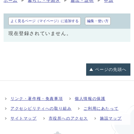
ホーム
暮らし・手続き
届出・証明
申請
よく見るページ（マイページ）に追加する
編集・使い方
現在登録されていません。
ページの
先頭へ
リンク・著作権・免責事項
個人情報の保護
アクセシビリティへの取り組み
ご利用にあたって
サイトマップ
市役所へのアクセス
施設マップ