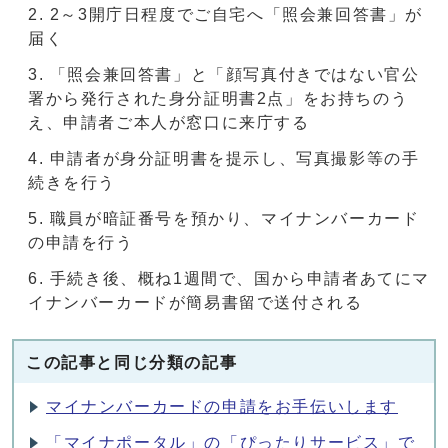
2～3開庁日程度でご自宅へ「照会兼回答書」が
届く
「照会兼回答書」と「顔写真付きではない官公
署から発行された身分証明書2点」をお持ちのう
え、申請者ご本人が窓口に来庁する
申請者が身分証明書を提示し、写真撮影等の手
続きを行う
職員が暗証番号を預かり、マイナンバーカード
の申請を行う
手続き後、概ね1週間で、国から申請者あてにマ
イナンバーカードが簡易書留で送付される
この記事と同じ分類の記事
マイナンバーカードの申請をお手伝いします
「マイナポータル」の「ぴったりサービス」で