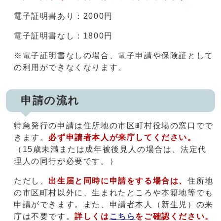
電子証明書あり：2000円
電子証明書なし：1800円
※電子証明書なしの場合、電子申請や保険証として
の利用ができなくなります。
申請の流れ
特急発行の申請は住所地の市区町村役場の窓口でで
きます。
必ず申請者本人が来庁してください。
（15歳未満または成年被後見人の場合は、法定代
理人の同行が必要です。）
ただし、
出生届と同時に申請をする場合は、
住所地
の市区町村以外に、生まれたところや本籍地等でも
申請ができます。また、申請者本人（新生児）の来
庁は不要です。
詳しくは
こちら
をご確認ください。