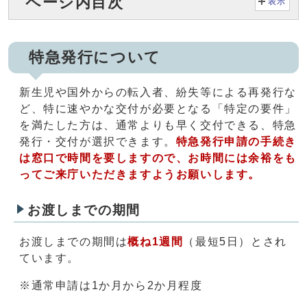
ページ内目次
表示
特急発行について
新生児や国外からの転入者、紛失等による再発行な
ど、特に速やかな交付が必要となる「特定の要件」
を満たした方は、通常よりも早く交付できる、特急
発行・交付が選択できます。
特急発行申請の手続き
は窓口で時間を要しますので、お時間には余裕をも
ってご来庁いただきますようお願いします。
お渡しまでの期間
お渡しまでの期間は
概ね1週間
（最短5日）とされ
ています。
※通常申請は1か月から2か月程度