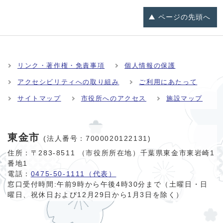
ページの
先頭へ
リンク・著作権・免責事項
個人情報の保護
アクセシビリティへの取り組み
ご利用にあたって
サイトマップ
市役所へのアクセス
施設マップ
東金市
(法人番号：7000020122131)
住所：〒283-8511 （市役所所在地）千葉県東金市東岩崎1
番地1
電話：
0475-50-1111（代表）
窓口受付時間:
午前9時から午後4時30分まで（土曜日・日
曜日、祝休日および12月29日から1月3日を除く）