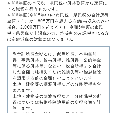
令和6年度の市民税・県民税の所得割額から定額に
よる減税を行うものです。
令和6年度(令和5年中)の市民税・県民税の合計所得
金額（※）が1,805万円を超える方(給与収入のみの
場合、2,000万円を超える方)、令和6年度の市民
税・県民税が非課税の方、均等割のみ課税される方
は定額減税の対象にはなりません。
※合計所得金額とは、配当所得、不動産所
得、事業所得、給与所得、雑所得（公的年金
等に係る所得等）などの「総合所得」を合計
した金額（純損失または雑損失等の繰越控除
を適用する前の金額）のことをいいます。
土地・建物等の譲渡所得などの分離所得も含
まれます。
土地・建物等の譲渡所得など、分離課税の所
得については特別控除適用前の所得金額で計
算します。