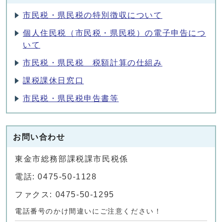
市民税・県民税の特別徴収について
個人住民税（市民税・県民税）の電子申告につ
いて
市民税・県民税 税額計算の仕組み
課税課休日窓口
市民税・県民税申告書等
お問い合わせ
東金市総務部課税課市民税係
電話: 0475-50-1128
ファクス: 0475-50-1295
電話番号のかけ間違いにご注意ください！