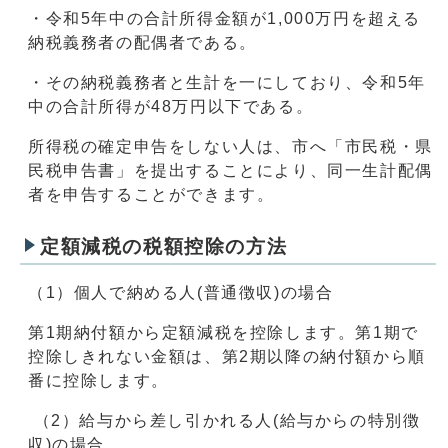
・令和5年中の合計所得金額が1,000万円を超える
納税義務者の配偶者である。
・その納税義務者と生計を一にしており、令和5年
中の合計所得が48万円以下である。
所得税の確定申告をしない人は、市へ「市民税・県
民税申告書」を提出することにより、同一生計配偶
者を申告することができます。
定額減税の税額控除の方法
（1）個人で納める人(普通徴収)の場合
第1期納付額から定額減税を控除します。第1期で
控除しきれない金額は、第2期以降の納付額から順
番に控除します。
（2）給与から差し引かれる人(給与からの特別徴
収)の場合