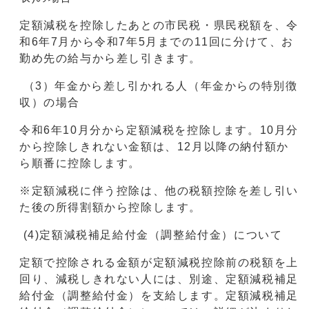
定額減税を控除したあとの市民税・県民税額を、令
和6年7月から令和7年5月までの11回に分けて、お
勤め先の給与から差し引きます。
（3）年金から差し引かれる人（年金からの特別徴
収）の場合
令和6年10月分から定額減税を控除します。10月分
から控除しきれない金額は、12月以降の納付額か
ら順番に控除します。
※定額減税に伴う控除は、他の税額控除を差し引い
た後の所得割額から控除します。
(4)定額減税補足給付金（調整給付金）について
定額で控除される金額が定額減税控除前の税額を上
回り、減税しきれない人には、別途、定額減税補足
給付金（調整給付金）を支給します。定額減税補足