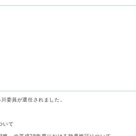
小川委員が選任されました。
ついて