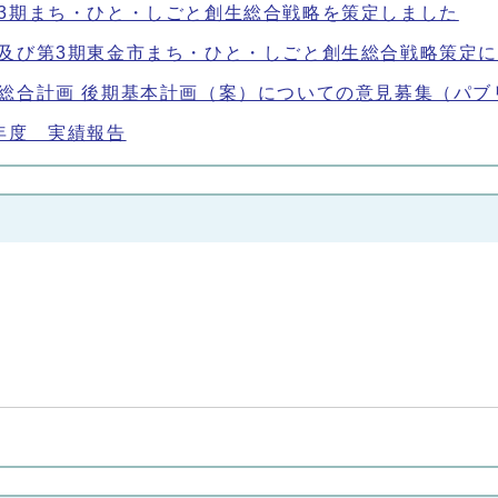
3期まち・ひと・しごと創生総合戦略を策定しました
及び第3期東金市まち・ひと・しごと創生総合戦略策定
総合計画 後期基本計画（案）についての意見募集（パ
年度 実績報告