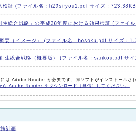
ファイル名：h29siryou1.pdf サイズ：723.38KB
合戦略」の平成28年度における効果検証 (ファイル名：h29si
イメージ） (ファイル名：hosoku.pdf サイズ：1.2
合戦略（概要版） (ファイル名：sankou.pdf サイズ：
には Adobe Reader が必要です。同ソフトがインストール
から Adobe Reader をダウンロード（無償）してください。
実施計画