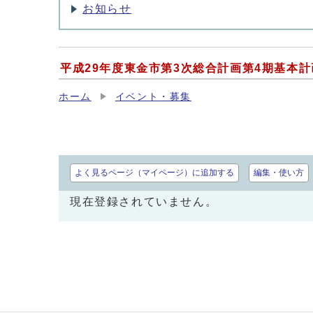
お知らせ
平成29年度東金市第3次総合計画第4期基本
ホーム
イベント・募集
よく見るページ（マイページ）に追加する
編集・使い方
現在登録されていません。