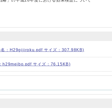
合戦略」の平成28年度における効果検証について
9gijiroku.pdf サイズ：307.98KB)
meibo.pdf サイズ：76.15KB)