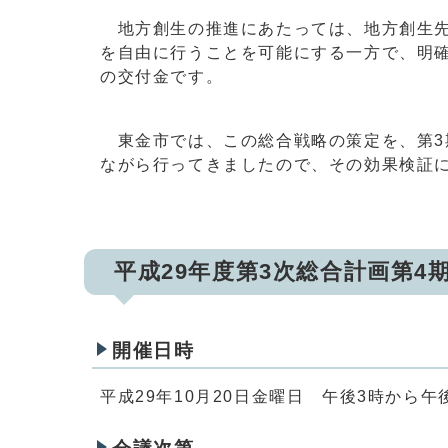
地方創生の推進にあたっては、地方創生先
を自由に行うことを可能にする一方で、明確
の交付金です。
東金市では、この総合戦略の策定を、第3
ながら行ってきましたので、その効果検証
平成29年度第3次総合計画第4
開催日時
平成29年10月20日金曜日 午後3時から午