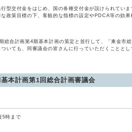
行型交付金をはじめ、国の各種交付金が設けられていま
な政策目標の下、客観的な指標の設定やPDCA等の効
期総合計画第4期基本計画の策定と並行して、「東金市総
についても、同審議会の皆さんに行っていただくこととし
期基本計画第1回総合計画審議会
後5時まで