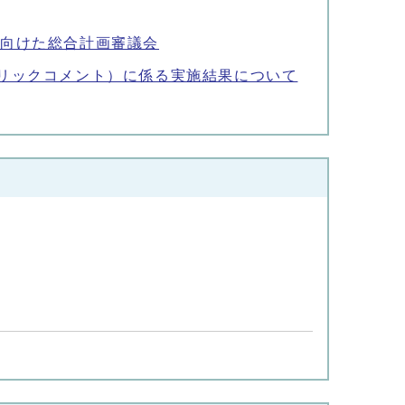
に向けた総合計画審議会
ブリックコメント）に係る実施結果について