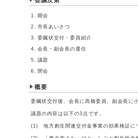
会議次第
開会
市長あいさつ
委嘱状交付・委員紹介
会長・副会長の選任
議題
閉会
概要
委嘱状交付後、会長に髙橋委員、副会長に
議題の内容は以下の3点です。
(1) 地方創生関連交付金事業の効果検証に