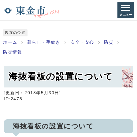
メニュー
現在の位置
ホーム
暮らし・手続き
安全・安心
防災
防災情報
海抜看板の設置について
[更新日：
2018年5月30日
]
ID:2478
海抜看板の設置について