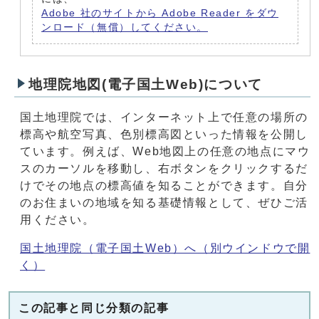
Adobe 社のサイトから Adobe Reader をダウ
ンロード（無償）してください。
地理院地図(電子国土Web)について
国土地理院では、インターネット上で任意の場所の
標高や航空写真、色別標高図といった情報を公開し
ています。例えば、Web地図上の任意の地点にマウ
スのカーソルを移動し、右ボタンをクリックするだ
けでその地点の標高値を知ることができます。自分
のお住まいの地域を知る基礎情報として、ぜひご活
用ください。
国土地理院（電子国土Web）へ
（別ウインドウで開
く）
この記事と同じ分類の記事