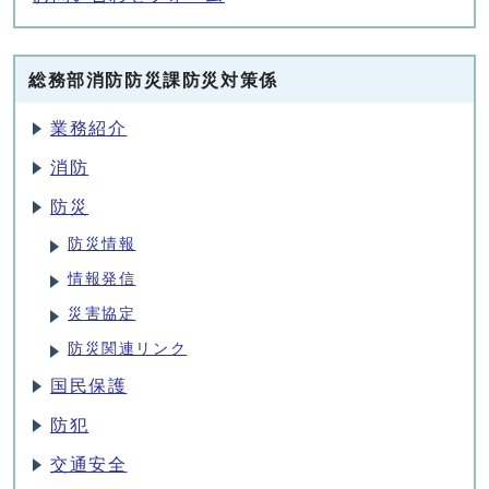
総務部消防防災課防災対策係
業務紹介
消防
防災
防災情報
情報発信
災害協定
防災関連リンク
国民保護
防犯
交通安全