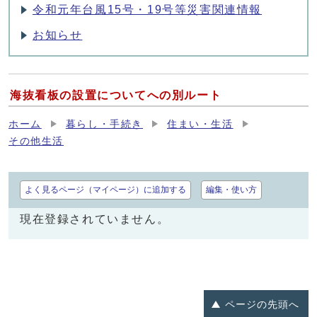
令和元年台風15号・19号等災害関連情報
お知らせ
海抜看板の設置についてへの別ルート
ホーム
暮らし・手続き
住まい・生活
その他生活
よく見るページ（マイページ）に追加する
編集・使い方
現在登録されていません。
ページの
先頭へ