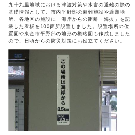
九十九里地域における津波対策や水害の避難の際の
基礎情報として、市内平野部の避難施設や避難場
所、各地区の施設に「海岸からの距離・海抜」を記
載した看板を100箇所設置しました。設置場所の位
置図や東金市平野部の地形の概略図も作成しました
ので、日頃からの防災対策にお役立てください。