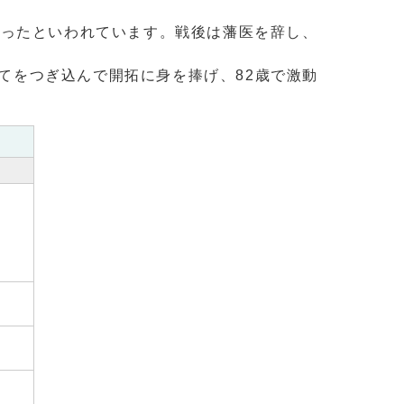
ったといわれています。戦後は藩医を辞し、
全てをつぎ込んで開拓に身を捧げ、82歳で激動