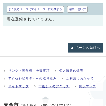
よく見るページ（マイページ）に追加する
編集・使い方
現在登録されていません。
ページの
先頭へ
リンク・著作権・免責事項
個人情報の保護
アクセシビリティへの取り組み
ご利用にあたって
サイトマップ
市役所へのアクセス
施設マップ
東金市
(法人番号：7000020122131)