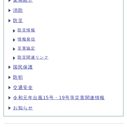
業務紹介
消防
防災
防災情報
情報発信
災害協定
防災関連リンク
国民保護
防犯
交通安全
令和元年台風15号・19号等災害関連情報
お知らせ