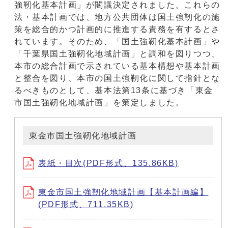
強靭化基本計画」が閣議決定されました。これらの
法・基本計画では、地方公共団体は国土強靭化の施
策を総合的かつ計画的に推進する責務を有するとさ
れています。そのため、「国土強靭化基本計画」や
「千葉県国土強靭化地域計画」と調和を図りつつ、
本市の総合計画で示されている基本構想や基本計画
と整合を図り、本市の国土強靭化に関して指針とな
るべきものとして、基本法第13条に基づき「東金
市国土強靭化地域計画」を策定しました。
東金市国土強靭化地域計画
表紙・目次(PDF形式、135.86KB)
東金市国土強靭化地域計画【基本計画編】
(PDF形式、711.35KB)