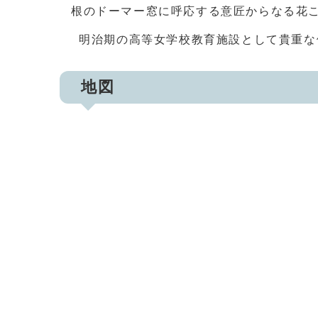
根のドーマー窓に呼応する意匠からなる花
明治期の高等女学校教育施設として貴重な
地図