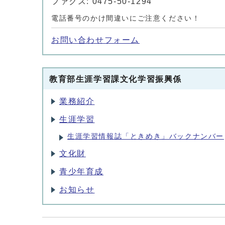
ファクス: 0475-50-1294
電話番号のかけ間違いにご注意ください！
お問い合わせフォーム
教育部生涯学習課文化学習振興係
業務紹介
生涯学習
生涯学習情報誌「ときめき」バックナンバー
文化財
青少年育成
お知らせ