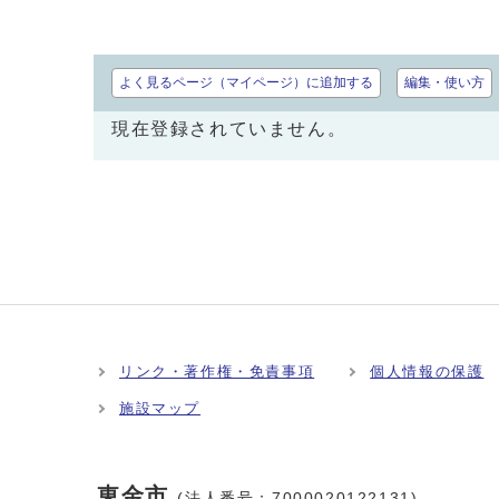
よく見るページ（マイページ）に追加する
編集・使い方
現在登録されていません。
リンク・著作権・免責事項
個人情報の保護
施設マップ
東金市
(法人番号：7000020122131)