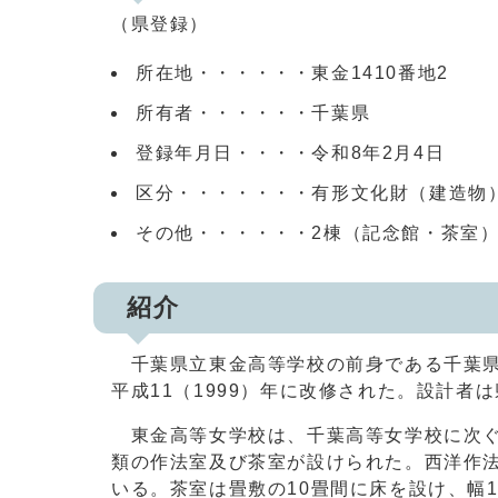
（県登録）
所在地・・・・・・東金1410番地2
所有者・・・・・・千葉県
登録年月日・・・・令和8年2月4日
区分・・・・・・・有形文化財（建造物
その他・・・・・・2棟（記念館・茶室）
紹介
千葉県立東金高等学校の前身である千葉県立
平成11（1999）年に改修された。設計者
東金高等女学校は、千葉高等女学校に次ぐ県
類の作法室及び茶室が設けられた。西洋作
いる。茶室は畳敷の10畳間に床を設け、幅