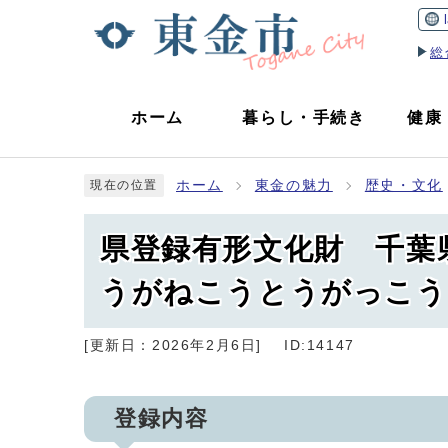
総
ホーム
暮らし
・
手続き
健康
ホーム
東金の魅力
歴史・文化
現在の位置
県登録有形文化財 千葉
うがねこうとうがっこう
[更新日：
2026年2月6日
]
ID:14147
登録内容