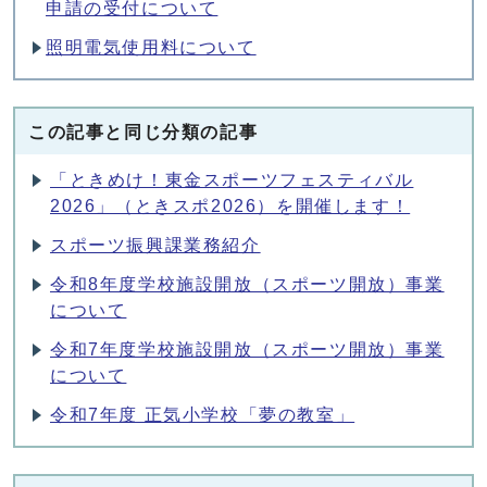
申請の受付について
照明電気使用料について
この記事と同じ分類の記事
「ときめけ！東金スポーツフェスティバル
2026」（ときスポ2026）を開催します！
スポーツ振興課業務紹介
令和8年度学校施設開放（スポーツ開放）事業
について
令和7年度学校施設開放（スポーツ開放）事業
について
令和7年度 正気小学校「夢の教室」