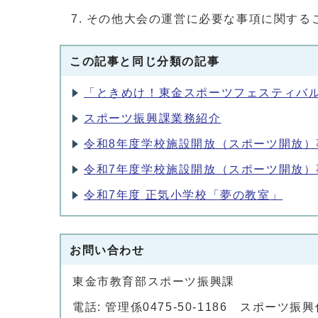
その他大会の運営に必要な事項に関する
この記事と同じ分類の記事
「ときめけ！東金スポーツフェスティバル2
スポーツ振興課業務紹介
令和8年度学校施設開放（スポーツ開放）
令和7年度学校施設開放（スポーツ開放）
令和7年度 正気小学校「夢の教室」
お問い合わせ
東金市教育部スポーツ振興課
電話: 管理係0475-50-1186 スポーツ振興係