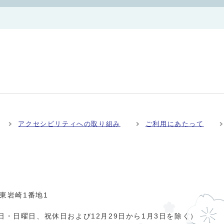
アクセシビリティへの取り組み
ご利用にあたって
市東岩崎1番地1
日・日曜日、祝休日および12月29日から1月3日を除く）