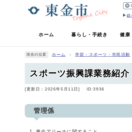
総
ホーム
暮らし
・
手続き
健康
ホーム
学習・スポーツ・市民活動
現在の位置
スポーツ振興課業務紹介
[更新日：
2026年5月11日
]
ID:3936
管理係
東金アリーナに関すること。