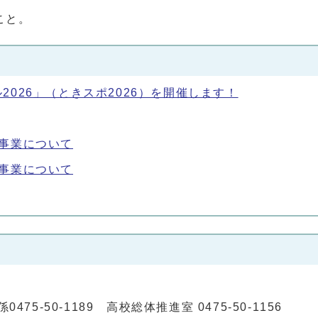
こと。
026」（ときスポ2026）を開催します！
事業について
事業について
0475-50-1189 高校総体推進室 0475-50-1156