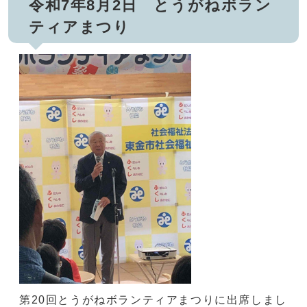
令和7年8月2日 とうがねボラン
ティアまつり
第20回とうがねボランティアまつりに出席しまし