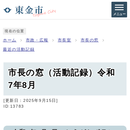
メニュー
現在の位置
ホーム
市政・広報
市長室
市長の窓
最近の活動記録
市長の窓（活動記録）令和
7年8月
[更新日：
2025年9月15日
]
ID:13783