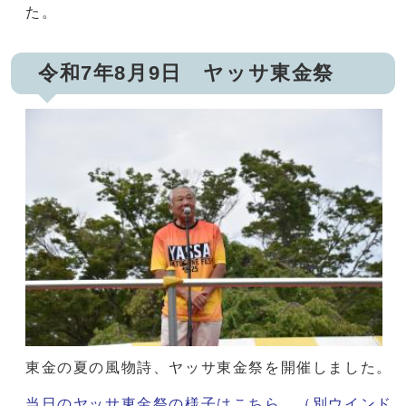
た。
令和7年8月9日 ヤッサ東金祭
東金の夏の風物詩、ヤッサ東金祭を開催しました。
当日のヤッサ東金祭の様子はこちら。
（別ウインド