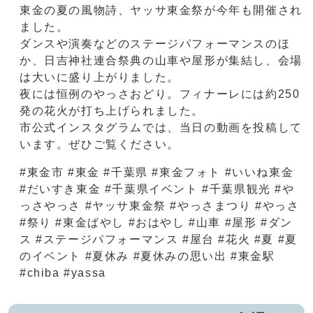
東金の夏の風物詩、ヤッサ東金祭が今年も開催され
ました。
ダンスや演奏などのステージパフォーマンスのほ
か、日吉神社連合祭典の山車や屋形が集結し、会場
は大いに盛り上がりました。
夜には恒例のやっさおどり。フィナーレには約250
発の花火が打ち上げられました。
市公式インスタグラムでは、当日の動画を投稿して
います。ぜひご覧ください。
#東金市 #東金 #千葉県 #東金フォト #いいね東金
#だいすき東金 #千葉県イベント #千葉県観光 #や
っさやっさ #ヤッサ東金祭 #やっさまつり #やっさ
#祭り #東金ばやし #おはやし #山車 #屋形 #ダン
ス #ステージパフォーマンス #屋台 #花火 #夏 #夏
のイベント #夏休み #夏休みの思い出 #東金駅
#chiba #yassa