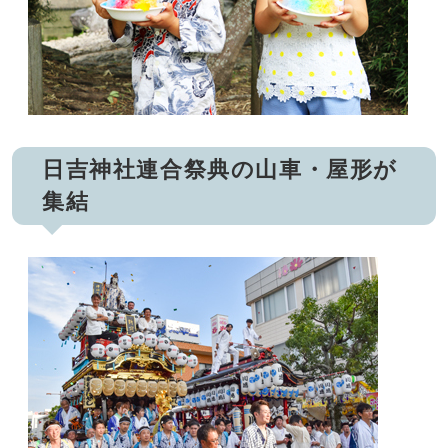
日吉神社連合祭典の山車・屋形が
集結