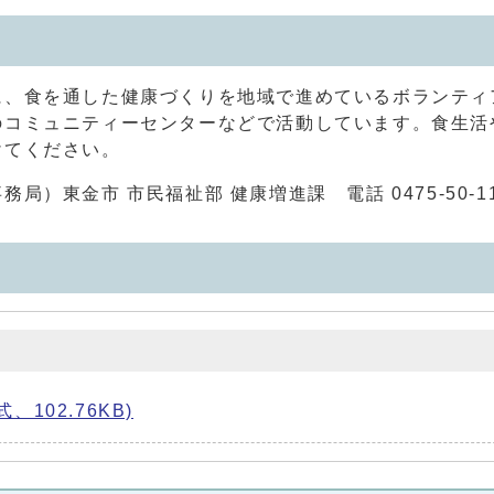
に、食を通した健康づくりを地域で進めているボランティ
のコミュニティーセンターなどで活動しています。食生活
けてください。
）東金市 市民福祉部 健康増進課 電話 0475-50-11
102.76KB)