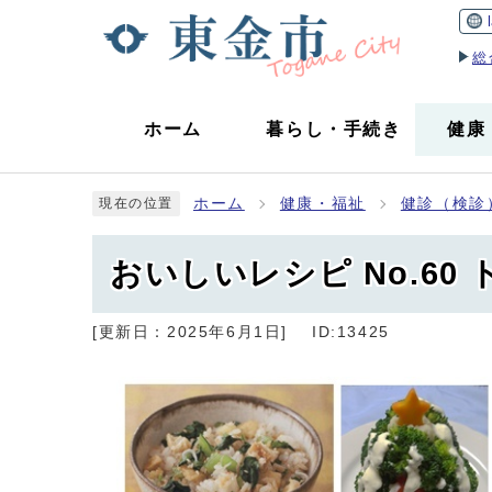
総
ホーム
暮らし
・
手続き
健康
ホーム
健康・福祉
健診（検診
現在の位置
おいしいレシピ No.6
[更新日：
2025年6月1日
]
ID:13425