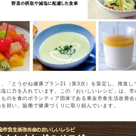
、「とうがね健康プラン21（第3次）を策定し、推進し
減塩に力を入れています。この「おいしいレシピ」は、市
たものを食のボランティア団体である東金市食生活改善会
動を担い、協働で健康づくりに取り組んでいます。