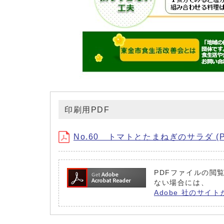
印刷用PDF
No.60 トマトとたまねぎのサラダ (PD
PDFファイルの閲覧
ない場合には、
Adobe 社のサイト