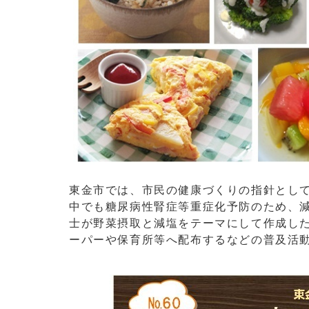
東金市では、市民の健康づくりの指針として
中でも糖尿病性腎症等重症化予防のため、
士が野菜摂取と減塩をテーマにして作成し
ーパーや保育所等へ配布するなどの普及活