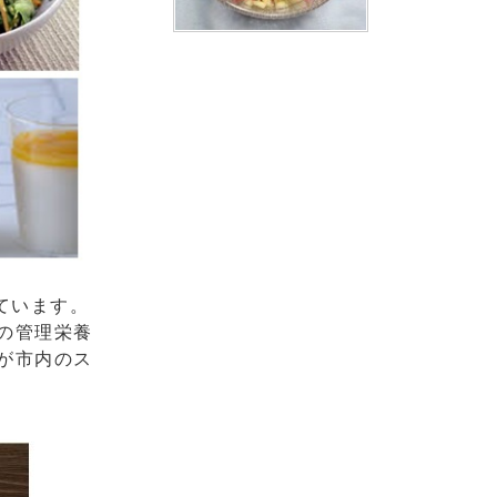
ています。
の管理栄養
が市内のス