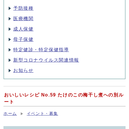
予防接種
医療機関
成人保健
母子保健
特定健診・特定保健指導
新型コロナウイルス関連情報
お知らせ
おいしいレシピ No.59 たけのこの梅干し煮への別ル
ート
ホーム
イベント・募集