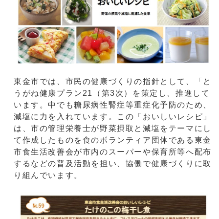
東金市では、市民の健康づくりの指針として、「と
うがね健康プラン21（第3次）を策定し、推進して
います。中でも糖尿病性腎症等重症化予防のため、
減塩に力を入れています。この「おいしいレシピ」
は、市の管理栄養士が野菜摂取と減塩をテーマにし
て作成したものを食のボランティア団体である東金
市食生活改善会が市内のスーパーや保育所等へ配布
するなどの普及活動を担い、協働で健康づくりに取
り組んでいます。