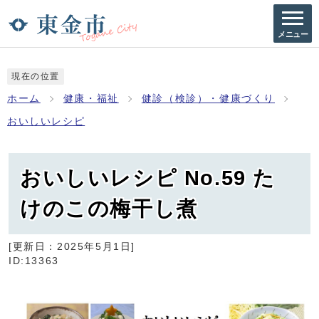
メニュー
現在の位置
ホーム
健康・福祉
健診（検診）・健康づくり
おいしいレシピ
おいしいレシピ No.59 た
けのこの梅干し煮
[更新日：
2025年5月1日
]
ID:13363