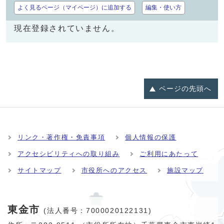
よく見るページ（マイページ）に追加する
編集・使い方
現在登録されていません。
ページの
先頭へ
リンク・著作権・免責事項
個人情報の保護
アクセシビリティへの取り組み
ご利用にあたって
サイトマップ
市役所へのアクセス
施設マップ
東金市
(法人番号：7000020122131)