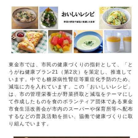
東金市では、市民の健康づくりの指針として、「と
うがね健康プラン21（第2次）を策定し、推進して
います。中でも糖尿病性腎症等重症化予防のため、
減塩に力を入れています。この「おいしいレシピ」
は、市の管理栄養士が野菜摂取と減塩をテーマにし
て作成したものを食のボランティア団体である東金
市食生活改善会が市内のスーパーや保育所等へ配布
するなどの普及活動を担い、協働で健康づくりに取
り組んでいます。