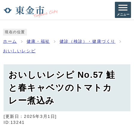
メニュー
現在の位置
ホーム
健康・福祉
健診（検診）・健康づくり
おいしいレシピ
おいしいレシピ No.57 鮭
と春キャベツのトマトカ
レー煮込み
[更新日：
2025年3月1日
]
ID:13241