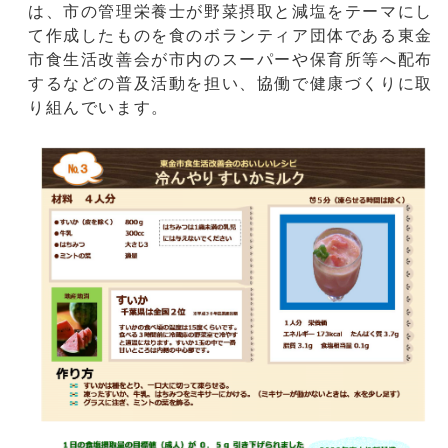
は、市の管理栄養士が野菜摂取と減塩をテーマにし
て作成したものを食のボランティア団体である東金
市食生活改善会が市内のスーパーや保育所等へ配布
するなどの普及活動を担い、協働で健康づくりに取
り組んでいます。