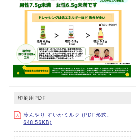
印刷用PDF
冷んやり すいかミルク (PDF形式、
648.56KB)