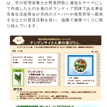
は、市の管理栄養士が野菜摂取と減塩をテーマにし
て作成したものを食のボランティア団体である東金
市食生活改善会が市内のスーパーや保育所等へ配布
するなどの普及活動を担い、協働で健康づくりに取
り組んでいます。