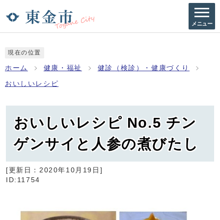
メニュー
現在の位置
ホーム
健康・福祉
健診（検診）・健康づくり
おいしいレシピ
おいしいレシピ No.5 チン
ゲンサイと人参の煮びたし
[更新日：
2020年10月19日
]
ID:11754