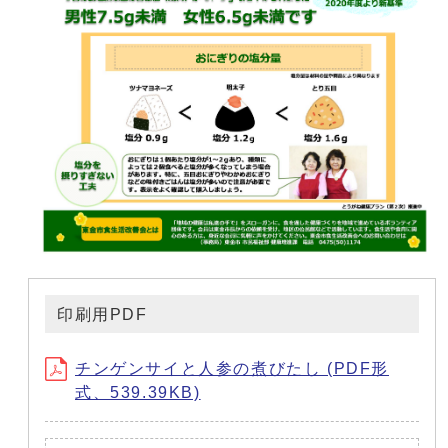
印刷用PDF
チンゲンサイと人参の煮びたし (PDF形
式、539.39KB)