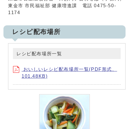
東金市 市民福祉部 健康増進課 電話 0475-50-
1174
レシピ配布場所
レシピ配布場所一覧
おいしいレシピ配布場所一覧(PDF形式、
101.48KB)