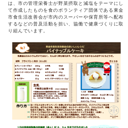
は、市の管理栄養士が野菜摂取と減塩をテーマにし
て作成したものを食のボランティア団体である東金
市食生活改善会が市内のスーパーや保育所等へ配布
するなどの普及活動を担い、協働で健康づくりに取
り組んでいます。