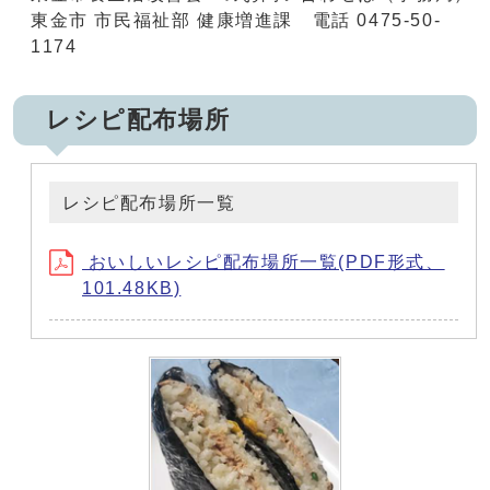
東金市 市民福祉部 健康増進課 電話 0475-50-
1174
レシピ配布場所
レシピ配布場所一覧
おいしいレシピ配布場所一覧(PDF形式、
101.48KB)