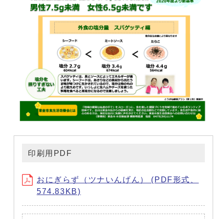
印刷用PDF
おにぎらず（ツナいんげん） (PDF形式、
574.83KB)