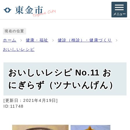
メニュー
現在の位置
ホーム
健康・福祉
健診（検診）・健康づくり
おいしいレシピ
おいしいレシピ No.11 お
にぎらず（ツナいんげん）
[更新日：
2021年4月19日
]
ID:11748