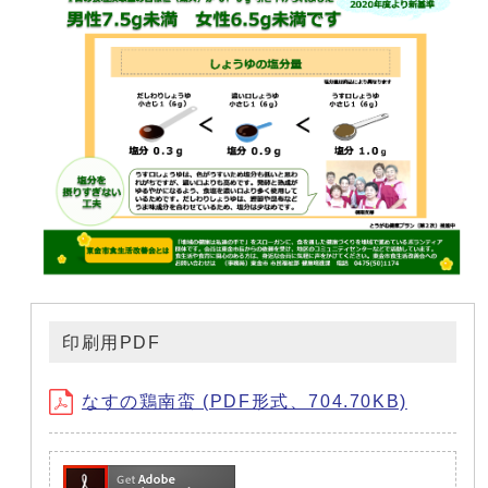
印刷用PDF
なすの鶏南蛮 (PDF形式、704.70KB)