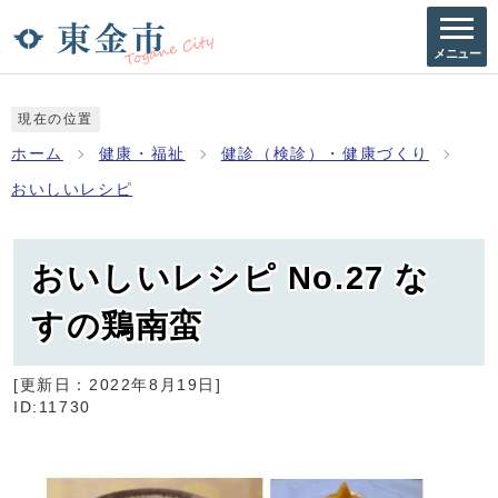
メニュー
現在の位置
ホーム
健康・福祉
健診（検診）・健康づくり
おいしいレシピ
おいしいレシピ No.27 な
すの鶏南蛮
[更新日：
2022年8月19日
]
ID:11730