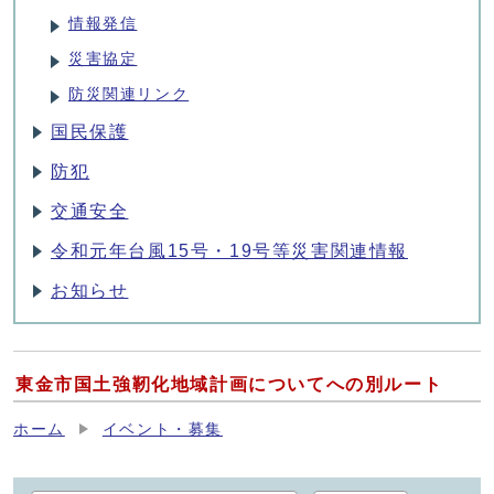
情報発信
災害協定
防災関連リンク
国民保護
防犯
交通安全
令和元年台風15号・19号等災害関連情報
お知らせ
東金市国土強靭化地域計画についてへの別ルート
ホーム
イベント・募集