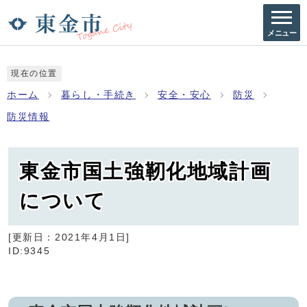
メニュー
現在の位置
ホーム
暮らし・手続き
安全・安心
防災
防災情報
東金市国土強靭化地域計画
について
[更新日：
2021年4月1日
]
ID:9345