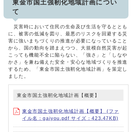
東金市国土強靭化地域計画につい
て
災害時において住民の生命及び生活を守るととも
に、被害の低減を図り、最悪のリスクを回避する災
害に強いまちづくりの推進が必要になっていること
から、国の動向を踏まえつつ、大規模自然災害が起
こっても機能不全に陥らない、「強さ」と「しなや
かさ」を兼ね備えた安全・安心な地域づくりを推進
するため、「東金市国土強靭化地域計画」を策定し
ました。
東金市国土強靭化地域計画【概要】
東金市国土強靭化地域計画【概要】 (ファ
イル名：gaiyou.pdf サイズ：423.47KB)