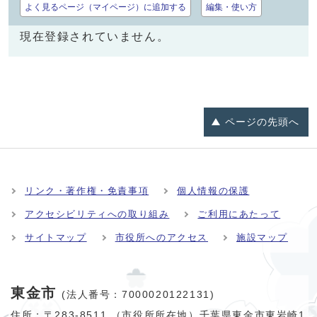
よく見るページ（マイページ）に追加する
編集・使い方
現在登録されていません。
ページの
先頭へ
リンク・著作権・免責事項
個人情報の保護
アクセシビリティへの取り組み
ご利用にあたって
サイトマップ
市役所へのアクセス
施設マップ
東金市
(法人番号：7000020122131)
住所：〒283-8511 （市役所所在地）千葉県東金市東岩崎1