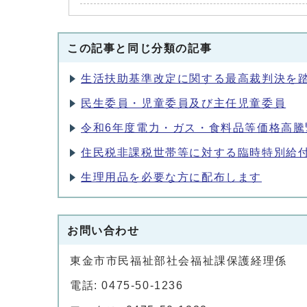
この記事と同じ分類の記事
生活扶助基準改定に関する最高裁判決を
民生委員・児童委員及び主任児童委員
令和6年度電力・ガス・食料品等価格高
住民税非課税世帯等に対する臨時特別給
生理用品を必要な方に配布します
お問い合わせ
東金市市民福祉部社会福祉課保護経理係
電話: 0475-50-1236