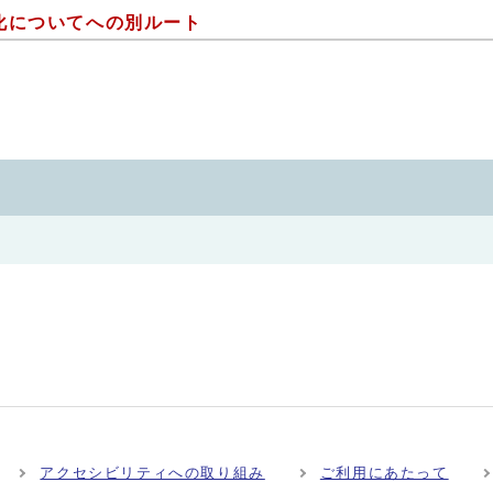
化についてへの別ルート
アクセシビリティへの取り組み
ご利用にあたって