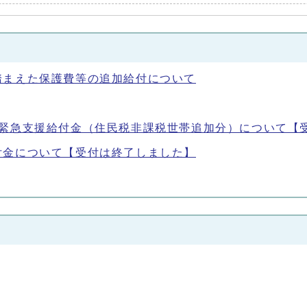
踏まえた保護費等の追加給付について
騰緊急支援給付金（住民税非課税世帯追加分）について【
付金について【受付は終了しました】