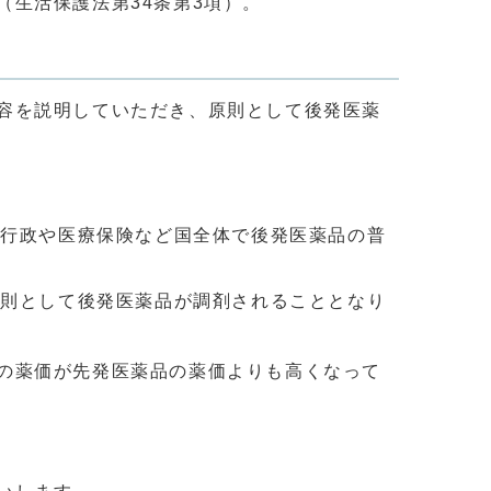
生活保護法第34条第3項）。
容を説明していただき、原則として後発医薬
、行政や医療保険など国全体で後発医薬品の普
原則として後発医薬品が調剤されることとなり
の薬価が先発医薬品の薬価よりも高くなって