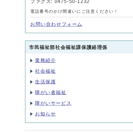
ファクス: 0475-50-1232
電話番号のかけ間違いにご注意ください！
お問い合わせフォーム
市民福祉部社会福祉課保護経理係
業務紹介
社会福祉
生活保護
障がい者福祉
障がいサービス
お知らせ