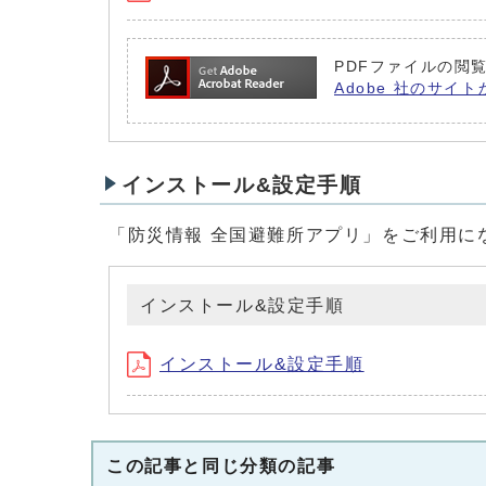
PDFファイルの閲覧
Adobe 社のサイト
インストール&設定手順
「防災情報 全国避難所アプリ」をご利用に
インストール&設定手順
インストール&設定手順
この記事と同じ分類の記事