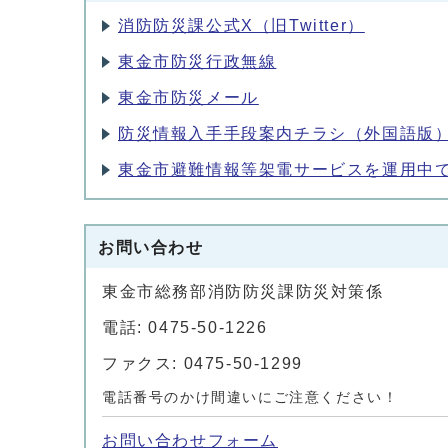
消防防災課公式X（旧Twitter）
東金市防災行政無線
東金市防災メール
防災情報入手手段案内チラシ（外国語版
東金市避難情報等架電サービスを運用中
お問い合わせ
東金市総務部消防防災課防災対策係
電話: 0475-50-1226
ファクス: 0475-50-1299
電話番号のかけ間違いにご注意ください！
お問い合わせフォーム