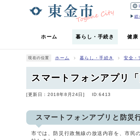
総
ホーム
暮らし
・
手続き
健康
ホーム
暮らし・手続き
安全・
現在の位置
スマートフォンアプリ「
[更新日：
2018年8月24日
]
ID:6413
スマートフォンアプリと防災
市では、防災行政無線の放送内容を、市民