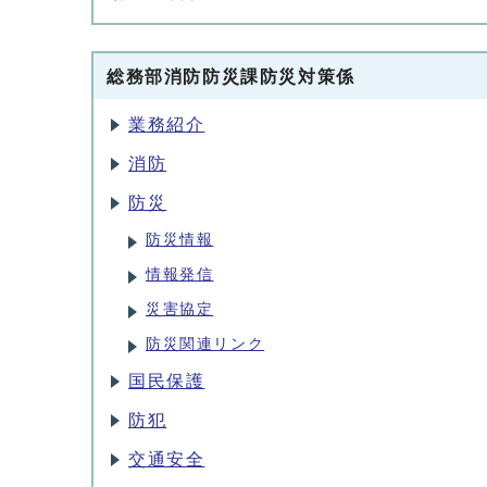
総務部消防防災課防災対策係
業務紹介
消防
防災
防災情報
情報発信
災害協定
防災関連リンク
国民保護
防犯
交通安全