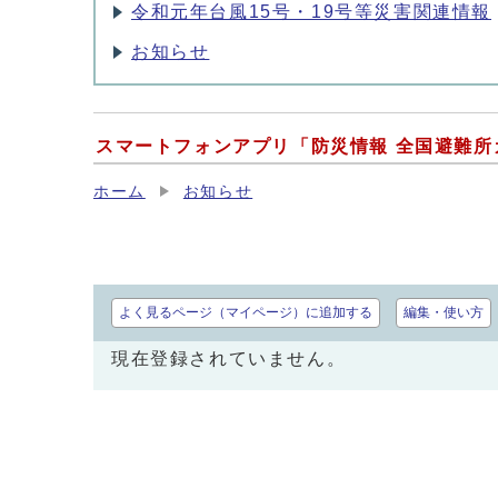
令和元年台風15号・19号等災害関連情報
お知らせ
スマートフォンアプリ「防災情報 全国避難所
ホーム
お知らせ
よく見るページ（マイページ）に追加する
編集・使い方
現在登録されていません。