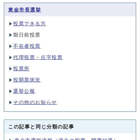
東金市長選挙
投票できる方
期日前投票
不在者投票
代理投票・点字投票
投票所
投開票状況
選挙公報
その他のお知らせ
この記事と同じ分類の記事