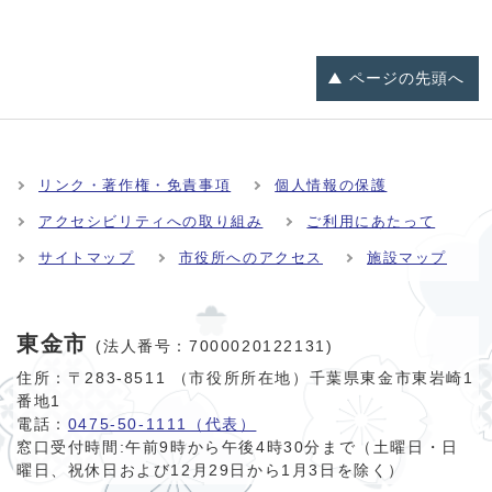
ページの
先頭へ
リンク・著作権・免責事項
個人情報の保護
アクセシビリティへの取り組み
ご利用にあたって
サイトマップ
市役所へのアクセス
施設マップ
東金市
(法人番号：7000020122131)
住所：〒283-8511 （市役所所在地）千葉県東金市東岩崎1
番地1
電話：
0475-50-1111（代表）
窓口受付時間:
午前9時から午後4時30分まで（土曜日・日
曜日、祝休日および12月29日から1月3日を除く）