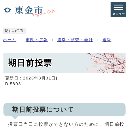
メニュー
現在の位置
ホーム
市政・広報
選挙・監査・会計
選挙
期日前投票
[更新日：
2026年3月31日
]
ID:5808
期日前投票について
投票日当日に投票ができない方のために、期日前投