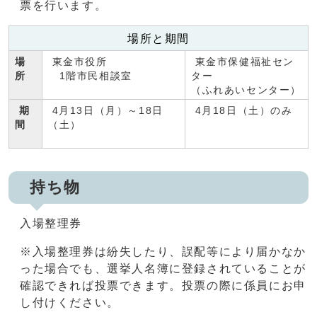
票を行います。
場所と期間
場
東金市役所
東金市保健福祉セン
所
1階市民相談室
ター
（ふれあいセンター）
期
4月13日（月）～18日
4月18日（土）のみ
間
（土）
持ち物
入場整理券
※入場整理券は紛失したり、誤配等により届かなか
った場合でも、選挙人名簿に登録されていることが
確認できれば投票できます。投票の際に係員にお申
し付けください。