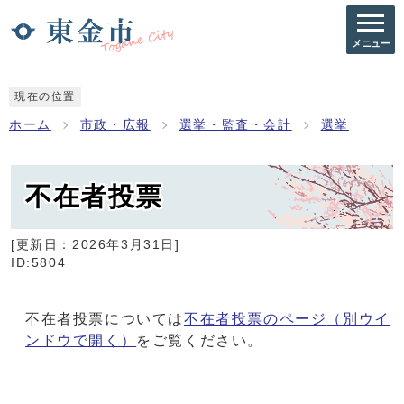
メニュー
現在の位置
ホーム
市政・広報
選挙・監査・会計
選挙
不在者投票
[更新日：
2026年3月31日
]
ID:5804
不在者投票については
不在者投票のページ
（別ウイ
ンドウで開く）
をご覧ください。