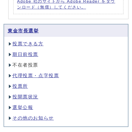
Adobe 社のサイトから Adobe Reader をダウ
ンロード（無償）してください。
東金市長選挙
投票できる方
期日前投票
不在者投票
代理投票・点字投票
投票所
投開票状況
選挙公報
その他のお知らせ