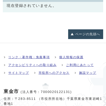
現在登録されていません。
ページの
先頭へ
リンク・著作権・免責事項
個人情報の保護
アクセシビリティへの取り組み
ご利用にあたって
サイトマップ
市役所へのアクセス
施設マップ
東金市
(法人番号：7000020122131)
住所：〒283-8511 （市役所所在地）千葉県東金市東岩崎1
番地1