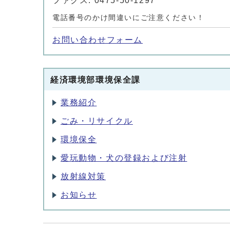
ファクス: 0475-50-1297
電話番号のかけ間違いにご注意ください！
お問い合わせフォーム
経済環境部環境保全課
業務紹介
ごみ・リサイクル
環境保全
愛玩動物・犬の登録および注射
放射線対策
お知らせ