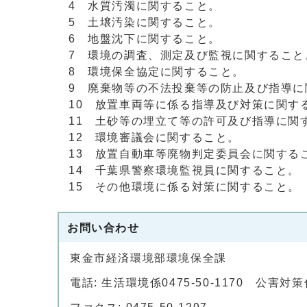
4 水質汚濁に関すること。
5 土壌汚染に関すること。
6 地盤沈下に関すること。
7 環境の調査、測定及び監視に関すること
8 環境保全協定に関すること。
9 廃棄物等の不法投棄等の防止及び指導に
10 放置車両等に係る指導及び対策に関す
11 土砂等の埋立て等の許可及び指導に関
12 環境審議会に関すること。
13 放置自動車等廃物判定委員会に関する
14 千葉県警察環境監視員に関すること。
15 その他環境に係る対策に関すること。
お問い合わせ
東金市経済環境部環境保全課
電話: 生活環境係0475-50-1170 公害対策係0