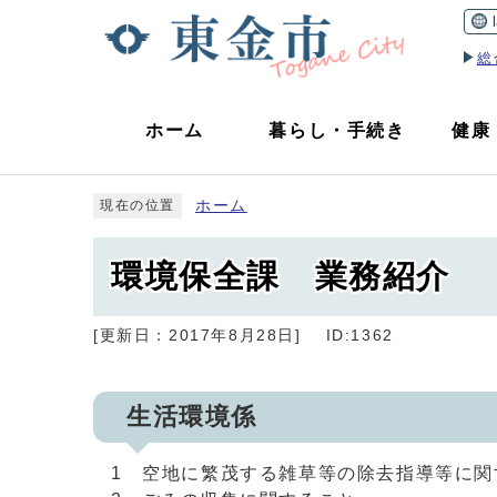
総
ホーム
暮らし
・
手続き
健康
ホーム
現在の位置
環境保全課 業務紹介
[更新日：
2017年8月28日
]
ID:1362
生活環境係
1 空地に繁茂する雑草等の除去指導等に関