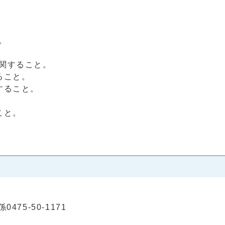
。
関すること。
ること。
すること。
こと。
475-50-1171