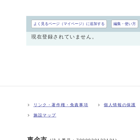
よく見るページ（マイページ）に追加する
編集・使い方
現在登録されていません。
リンク・著作権・免責事項
個人情報の保護
施設マップ
東金市