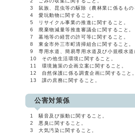
2 ごみの収集に関すること。
3 鼠族、昆虫等の駆除（農林業に係るもの
4 愛玩動物に関すること。
5 リサイクル事業の推進に関すること。
6 廃棄物減量等推進審議会に関すること。
7 墓地等の経営の許可等に関すること。
8 東金市外三市町清掃組合に関すること。
9 専用水道、簡易専用水道及び小規模水道
10 その他生活環境に関すること。
11 環境施策の企画立案に関すること。
12 自然保護に係る調査企画に関すること
13 課の庶務に関すること。
公害対策係
1 騒音及び振動に関すること。
2 悪臭に関すること。
3 大気汚染に関すること。