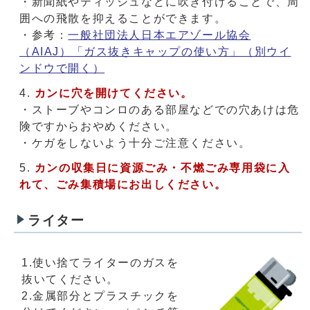
・新聞紙やティッシュなどに吹き付けることで、周
囲への飛散を抑えることができます。
・参考：
一般社団法人日本エアゾール協会
（AIAJ）「ガス抜きキャップの使い方」
（別ウイ
ンドウで開く）
カンに穴を開けてください。
・ストーブやコンロのある部屋などでの穴あけは危
険ですからおやめください。
・ケガをしないよう十分ご注意ください。
カンの収集日に資源ごみ・不燃ごみ専用袋に入
れて、ごみ集積場にお出しください。
ライター
1.使い捨てライターのガスを
抜いてください。
2.金属部分とプラスチックを