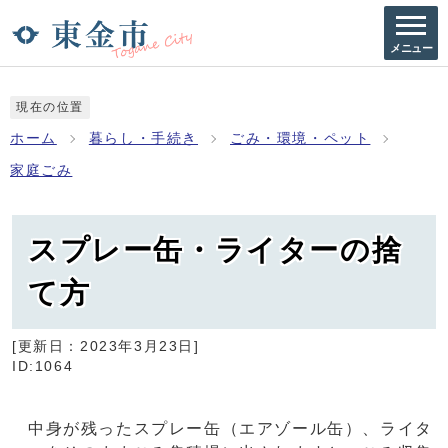
メニュー
現在の位置
ホーム
暮らし・手続き
ごみ・環境・ペット
家庭ごみ
スプレー缶・ライターの捨
て方
[更新日：
2023年3月23日
]
ID:1064
中身が残ったスプレー缶（エアゾール缶）、ライタ