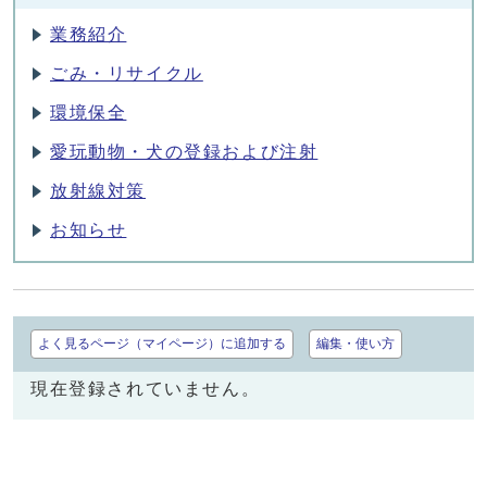
業務紹介
ごみ・リサイクル
環境保全
愛玩動物・犬の登録および注射
放射線対策
お知らせ
よく見るページ（マイページ）に追加する
編集・使い方
現在登録されていません。