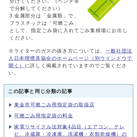
分けてください。（ペンチ等
で分解してください）
3.金属部分は「金属類」で、
プラスチックは「可燃ごみ」
として、指定ごみ袋に入れてごみ集積場にお出し
ください。
※ライターのガスの抜き方については、
一般社団法
人日本喫煙具協会のホームページ
（別ウインドウで
開く）
に詳しく掲載されていますのでご覧くださ
い。
この記事と同じ分類の記事
東金市可燃ごみ用指定袋の取扱店
可燃ごみ用指定袋の料金
家電リサイクル法対象4品目（エアコン、テレ
ビ、冷蔵庫・冷凍庫、洗濯機・衣類乾燥機）の