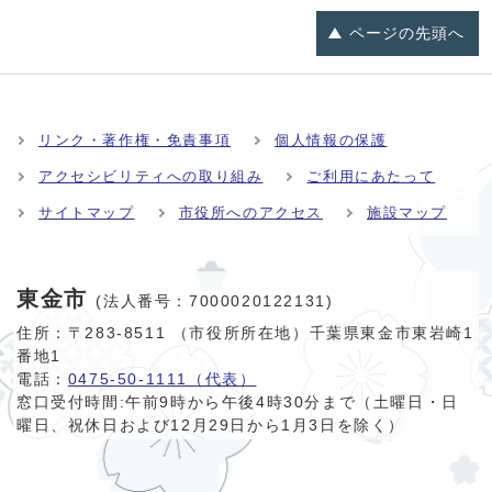
ページの
先頭へ
リンク・著作権・免責事項
個人情報の保護
アクセシビリティへの取り組み
ご利用にあたって
サイトマップ
市役所へのアクセス
施設マップ
東金市
(法人番号：7000020122131)
住所：〒283-8511 （市役所所在地）千葉県東金市東岩崎1
番地1
電話：
0475-50-1111（代表）
窓口受付時間:
午前9時から午後4時30分まで（土曜日・日
曜日、祝休日および12月29日から1月3日を除く）