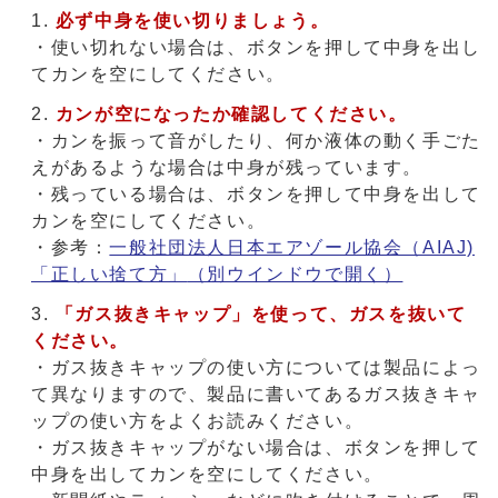
必ず中身を使い切りましょう。
・使い切れない場合は、ボタンを押して中身を出し
てカンを空にしてください。
カンが空になったか確認してください。
・カンを振って音がしたり、何か液体の動く手ごた
えがあるような場合は中身が残っています。
・残っている場合は、ボタンを押して中身を出して
カンを空にしてください。
・参考：
一般社団法人日本エアゾール協会（AIAJ)
「正しい捨て方」
（別ウインドウで開く）
「ガス抜きキャップ」を使って、ガスを抜いて
ください。
・ガス抜きキャップの使い方については製品によっ
て異なりますので、製品に書いてあるガス抜きキャ
ップの使い方をよくお読みください。
・ガス抜きキャップがない場合は、ボタンを押して
中身を出してカンを空にしてください。