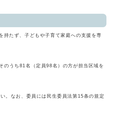
を持たず、子どもや子育て家庭への支援を専
そのうち81名（定員98名）の方が担当区域を
い。なお、委員には民生委員法第15条の規定