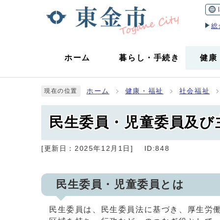
総
ホーム
暮らし
・
手続き
健康
ホーム
健康・福祉
社会福祉
現在の位置
民生委員・児童委員及び
[更新日：
2025年12月1日
]
ID:848
民生委員・児童委員とは
民生委員は、民生委員法に基づき、厚生労