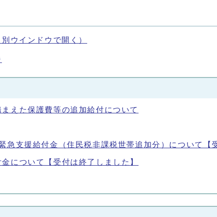
（別ウインドウで開く）
ジ
踏まえた保護費等の追加給付について
騰緊急支援給付金（住民税非課税世帯追加分）について【
付金について【受付は終了しました】