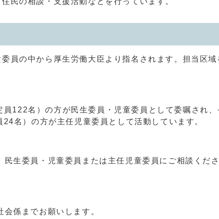
、住民の相談・支援活動などを行っています。
童委員の中から厚生労働大臣より指名されます。担当区域
（定員122名）の方が民生委員・児童委員として委嘱され、
員24名）の方が主任児童委員として活動しています。
、民生委員・児童委員または主任児童委員にご相談くださ
社会係までお願いします。