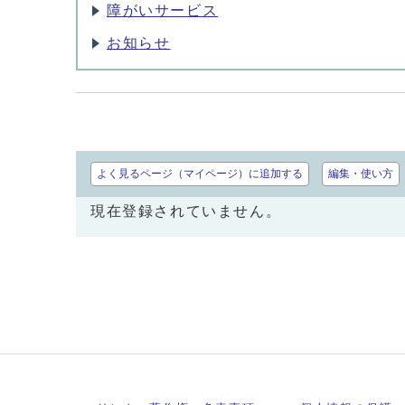
障がいサービス
お知らせ
よく見るページ（マイページ）に追加する
編集・使い方
現在登録されていません。