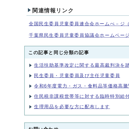
関連情報リンク
全国民生委員児童委員連合会ホームぺ－ジ
千葉県民生委員児童委員協議会ホームペー
この記事と同じ分類の記事
生活扶助基準改定に関する最高裁判決を
民生委員・児童委員及び主任児童委員
令和6年度電力・ガス・食料品等価格高
住民税非課税世帯等に対する臨時特別給
生理用品を必要な方に配布します