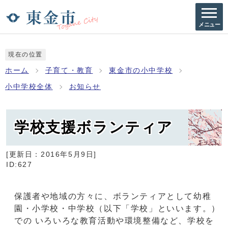
メニュー
現在の位置
ホーム
子育て・教育
東金市の小中学校
小中学校全体
お知らせ
学校支援ボランティア
[更新日：
2016年5月9日
]
ID:627
保護者や地域の方々に、ボランティアとして幼稚
園・小学校・中学校（以下「学校」といいます。）
での いろいろな教育活動や環境整備など、学校を