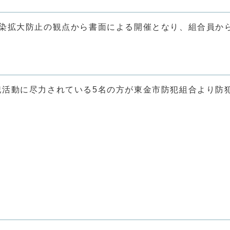
感染拡大防止の観点から書面による開催となり、組合員か
犯活動に尽力されている5名の方が東金市防犯組合より防