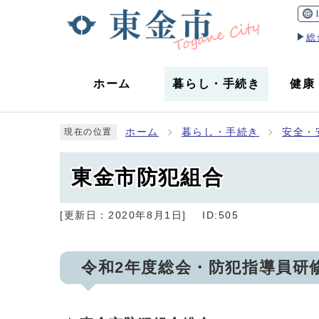
総
ホーム
暮らし
・
手続き
健康
ホーム
暮らし・手続き
安全・
現在の位置
東金市防犯組合
[更新日：
2020年8月1日
]
ID:505
令和2年度総会・防犯指導員研