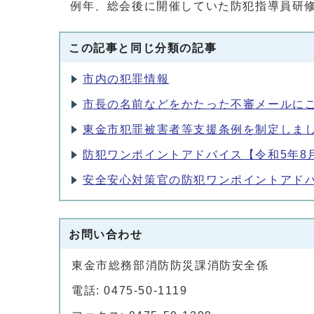
例年、総会後に開催していた防犯指導員研
この記事と同じ分類の記事
市内の犯罪情報
市長の名前などをかたった不審メールに
東金市犯罪被害者等支援条例を制定しま
防犯ワンポイントアドバイス【令和5年8
安全安心対策官の防犯ワンポイントアドバ
お問い合わせ
東金市総務部消防防災課消防安全係
電話: 0475-50-1119