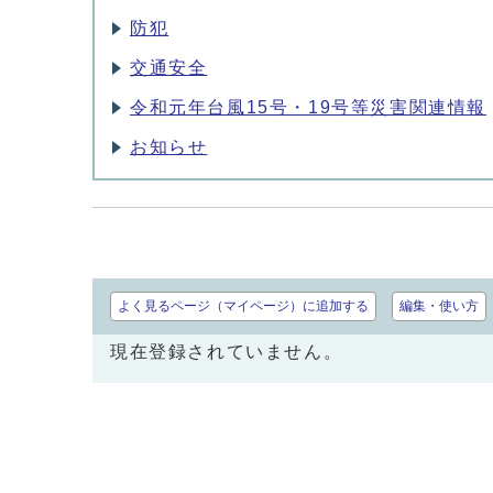
防犯
交通安全
令和元年台風15号・19号等災害関連情報
お知らせ
よく見るページ（マイページ）に追加する
編集・使い方
現在登録されていません。