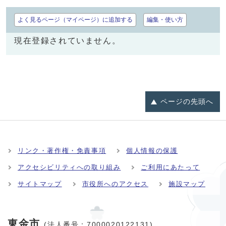
よく見るページ（マイページ）に追加する
編集・使い方
現在登録されていません。
ページの
先頭へ
リンク・著作権・免責事項
個人情報の保護
アクセシビリティへの取り組み
ご利用にあたって
サイトマップ
市役所へのアクセス
施設マップ
東金市
(法人番号：7000020122131)