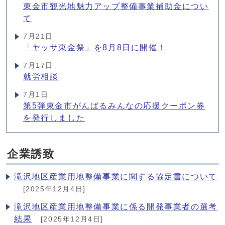
東金市観光地魅力アップ整備事業補助金につい
て
7月21日
「ヤッサ東金祭」を8月8日に開催！
7月17日
就労相談
7月1日
第5弾東金市がんばるみんなの応援クーポン券
を発行しました
企業誘致
滝沢地区産業用地整備事業に関する協定書について
[2025年12月4日]
滝沢地区産業用地整備事業に係る開発事業者の選考
結果
[2025年12月4日]