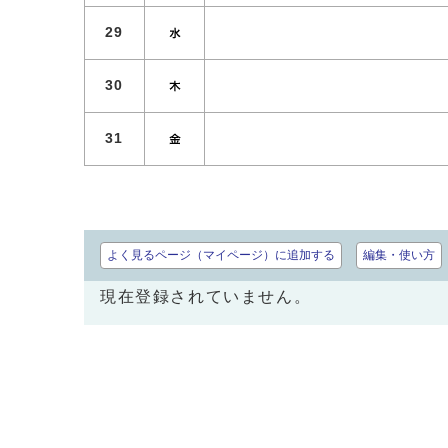
29
30
31
よく見るページ（マイページ）に追加する
編集・使い方
現在登録されていません。