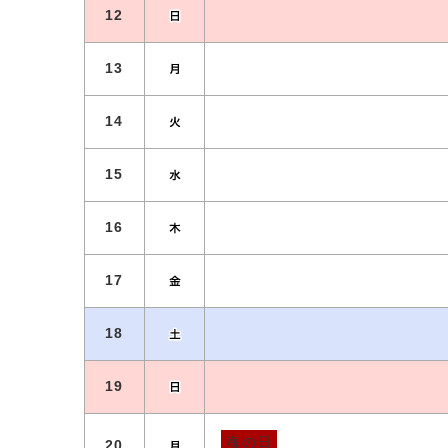
12
13
14
15
16
17
18
19
海の日
20