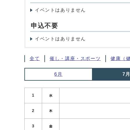
イベントはありません
申込不要
イベントはありません
全て
催し・講座・スポーツ
健康（
6月
7
1
2
3