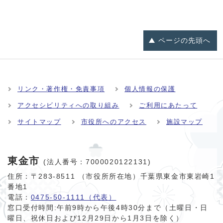
ページの
先頭へ
リンク・著作権・免責事項
個人情報の保護
アクセシビリティへの取り組み
ご利用にあたって
サイトマップ
市役所へのアクセス
施設マップ
東金市
(法人番号：7000020122131)
住所：〒283-8511 （市役所所在地）千葉県東金市東岩崎1
番地1
電話：
0475-50-1111（代表）
窓口受付時間:
午前9時から午後4時30分まで（土曜日・日
曜日、祝休日および12月29日から1月3日を除く）