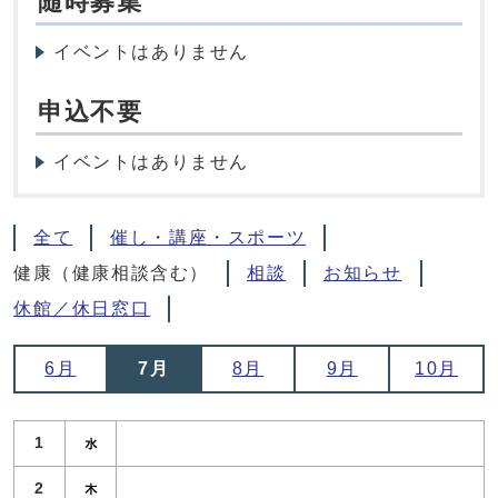
随時募集
イベントはありません
申込不要
イベントはありません
全て
催し・講座・スポーツ
健康（健康相談含む）
相談
お知らせ
休館／休日窓口
6月
7月
8月
9月
10月
1
2