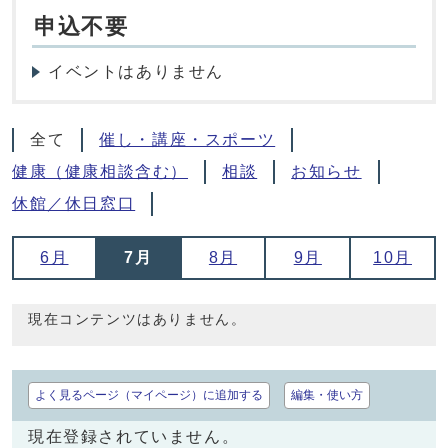
申込不要
イベントはありません
全て
催し・講座・スポーツ
健康（健康相談含む）
相談
お知らせ
休館／休日窓口
6月
7月
8月
9月
10月
現在コンテンツはありません。
よく見るページ（マイページ）に追加する
編集・使い方
現在登録されていません。