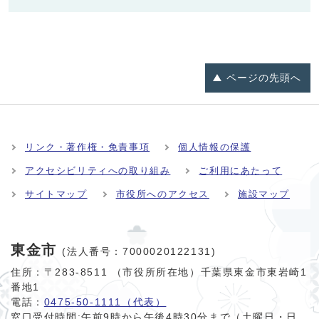
ページの
先頭へ
リンク・著作権・免責事項
個人情報の保護
アクセシビリティへの取り組み
ご利用にあたって
サイトマップ
市役所へのアクセス
施設マップ
東金市
(法人番号：7000020122131)
住所：〒283-8511 （市役所所在地）千葉県東金市東岩崎1
番地1
電話：
0475-50-1111（代表）
窓口受付時間:
午前9時から午後4時30分まで（土曜日・日