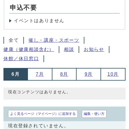
申込不要
イベントはありません
全て
催し・講座・スポーツ
健康（健康相談含む）
相談
お知らせ
休館／休日窓口
6月
7月
8月
9月
10月
現在コンテンツはありません。
よく見るページ（マイページ）に追加する
編集・使い方
現在登録されていません。