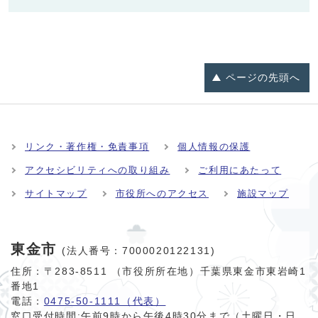
ページの
先頭へ
リンク・著作権・免責事項
個人情報の保護
アクセシビリティへの取り組み
ご利用にあたって
サイトマップ
市役所へのアクセス
施設マップ
東金市
(法人番号：7000020122131)
住所：〒283-8511 （市役所所在地）千葉県東金市東岩崎1
番地1
電話：
0475-50-1111（代表）
窓口受付時間:
午前9時から午後4時30分まで（土曜日・日