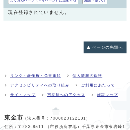
よく見るページ（マイページ）に追加する
編集・使い方
現在登録されていません。
ページの
先頭へ
リンク・著作権・免責事項
個人情報の保護
アクセシビリティへの取り組み
ご利用にあたって
サイトマップ
市役所へのアクセス
施設マップ
東金市
(法人番号：7000020122131)
住所：〒283-8511 （市役所所在地）千葉県東金市東岩崎1