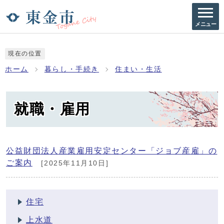
メニュー
現在の位置
ホーム
暮らし・手続き
住まい・生活
就職・雇用
公益財団法人産業雇用安定センター「ジョブ産雇」の
ご案内
[2025年11月10日]
住宅
上水道