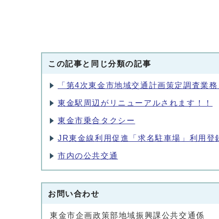
この記事と同じ分類の記事
「第4次東金市地域交通計画策定調査業
東金駅周辺がリニューアルされます！！
東金市乗合タクシー
JR東金線利用促進「求名駐車場」利用登
市内の公共交通
お問い合わせ
東金市企画政策部地域振興課公共交通係