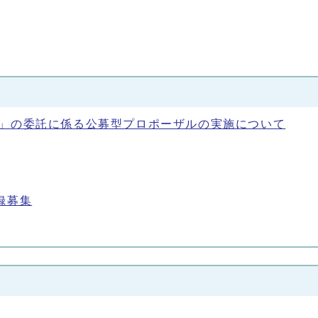
務」の委託に係る公募型プロポーザルの実施について
録募集