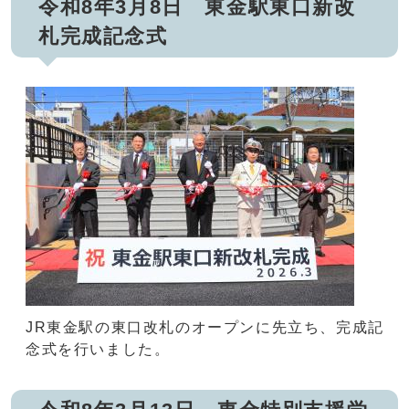
令和8年3月8日 東金駅東口新改
札完成記念式
JR東金駅の東口改札のオープンに先立ち、完成記
念式を行いました。