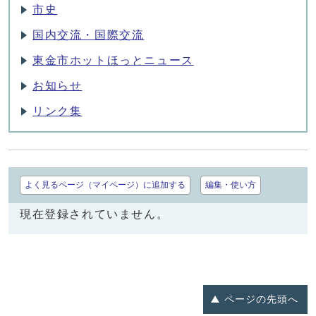
市史
国内交流・国際交流
東金市ホットほっとニュース
お知らせ
リンク集
よく見るページ（マイページ）に追加する
編集・使い方
現在登録されていません。
ページの
先頭へ