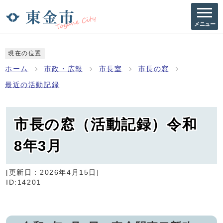
メニュー
現在の位置
ホーム
市政・広報
市長室
市長の窓
最近の活動記録
市長の窓（活動記録）令和
8年3月
[更新日：
2026年4月15日
]
ID:14201