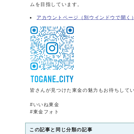
ムを目指しています。
アカウントページ
（別ウインドウで開く
皆さんが見つけた東金の魅力もお待ちして
#いいね東金
#東金フォト
この記事と同じ分類の記事