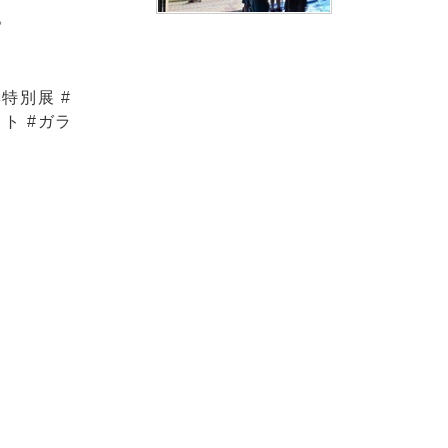
。
特別展 #
ト #ガラ