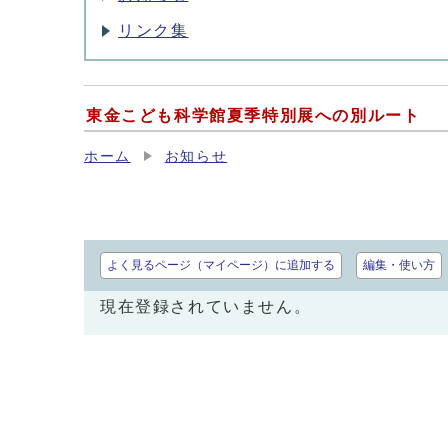
リンク集
東金こども科学館夏季特別展への別ルート
ホーム
お知らせ
よく見るページ（マイページ）に追加する
編集・使い方
現在登録されていません。