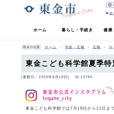
総
ホーム
暮らし
・
手続き
健康
ホーム
市政・広報
広報
ホ
現在の位置
東金こども科学館夏季特
[更新日：
2025年8月18日
]
ID:13785
東金こども科学館では7月19日から21日ま