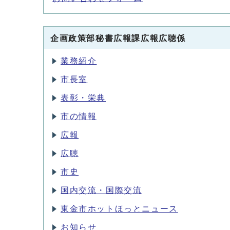
企画政策部秘書広報課広報広聴係
業務紹介
市長室
表彰・栄典
市の情報
広報
広聴
市史
国内交流・国際交流
東金市ホットほっとニュース
お知らせ