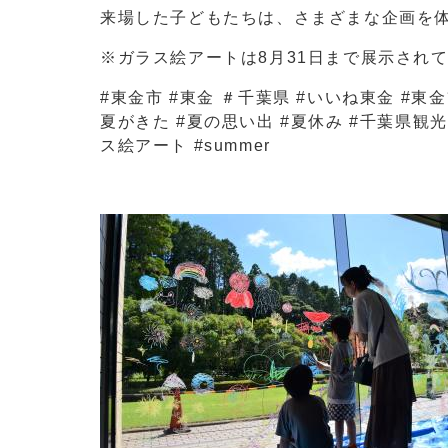
来場した子どもたちは、さまざまな企画を
※ガラス絵アートは8月31日まで展示され
#東金市 #東金 ＃千葉県 #いいね東金 #東
夏がきた #夏の思い出 #夏休み #千葉県観光
ス絵アート #summer