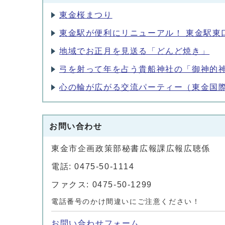
東金桜まつり
東金駅が便利にリニューアル！ 東金駅東
地域でお正月を見送る「どんど焼き」
弓を射って年を占う貴船神社の「御神的
心の輪が広がる交流パーティー（東金国際
お問い合わせ
東金市企画政策部秘書広報課広報広聴係
電話: 0475-50-1114
ファクス: 0475-50-1299
電話番号のかけ間違いにご注意ください！
お問い合わせフォーム