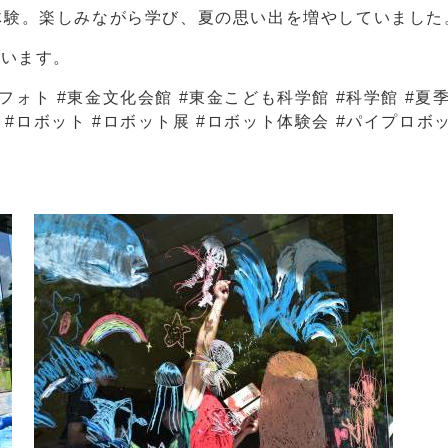
体験。楽しみながら学び、夏の思い出を増やしていました
ています。
金フォト #東金文化会館 #東金こども科学館 #科学館 #夏季
 #ロボット #ロボット展 #ロボット体験会 #パイプロボッ