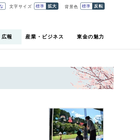
な
標準
拡大
標準
反転
文字サイズ
背景色
・
広報
産業
・
ビジネス
東金の魅力