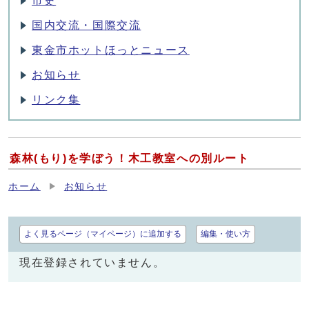
市史
国内交流・国際交流
東金市ホットほっとニュース
お知らせ
リンク集
森林(もり)を学ぼう！木工教室への別ルート
ホーム
お知らせ
よく見るページ（マイページ）に追加する
編集・使い方
現在登録されていません。