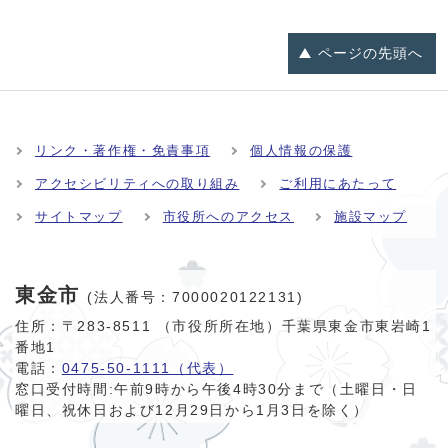
ページの
先頭へ
リンク・著作権・免責事項
個人情報の保護
アクセシビリティへの取り組み
ご利用にあたって
サイトマップ
市役所へのアクセス
施設マップ
東金市
(法人番号：7000020122131)
住所：〒283-8511 （市役所所在地）千葉県東金市東岩崎1
番地1
電話：
0475-50-1111（代表）
窓口受付時間:
午前9時から午後4時30分まで（土曜日・日
曜日、祝休日および12月29日から1月3日を除く）