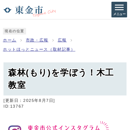
メニュー
現在の位置
ホーム
市政・広報
広報
ホットほっとニュース（取材記事）
森林(もり)を学ぼう！木工
教室
[更新日：
2025年8月7日
]
ID:13767