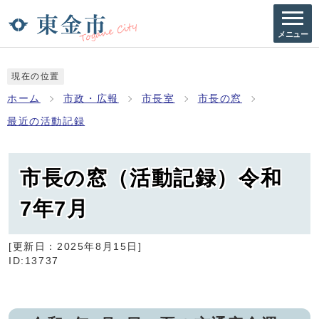
メニュー
現在の位置
ホーム
市政・広報
市長室
市長の窓
最近の活動記録
市長の窓（活動記録）令和
7年7月
[更新日：
2025年8月15日
]
ID:13737