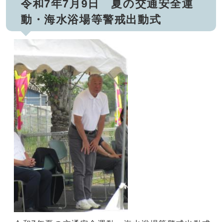
令和7年7月9日 夏の交通安全運
動・海水浴場等警戒出動式