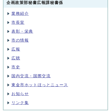
企画政策部秘書広報課秘書係
業務紹介
市長室
表彰・栄典
市の情報
広報
広聴
市史
国内交流・国際交流
東金市ホットほっとニュース
お知らせ
リンク集