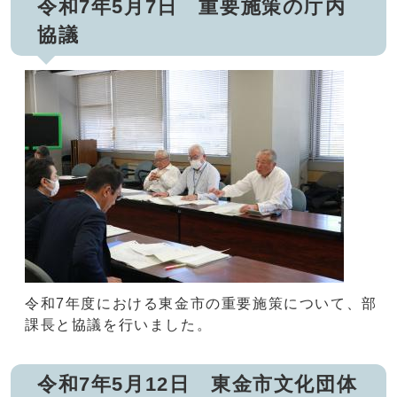
令和7年5月7日 重要施策の庁内
協議
令和7年度における東金市の重要施策について、部
課長と協議を行いました。
令和7年5月12日 東金市文化団体