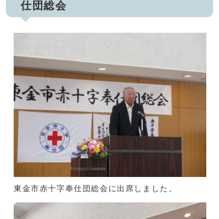
仕団総会
東金市赤十字奉仕団総会に出席しました。