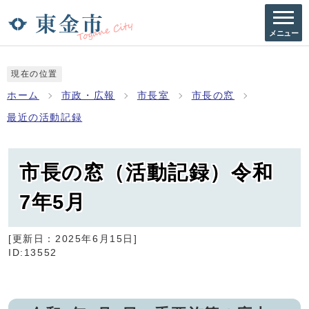
メニュー
現在の位置
ホーム
市政・広報
市長室
市長の窓
最近の活動記録
市長の窓（活動記録）令和
7年5月
[更新日：
2025年6月15日
]
ID:13552