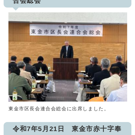
合会総会
東金市区長会連合会総会に出席しました。
令和7年5月21日 東金市赤十字奉