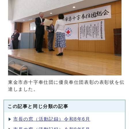
東金市赤十字奉仕団に優良奉仕団表彰の表彰状を伝
達しました。
この記事と同じ分類の記事
市長の窓（活動記録）令和8年6月