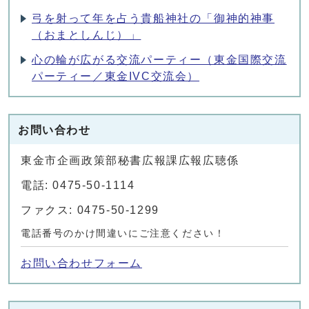
弓を射って年を占う貴船神社の「御神的神事
（おまとしんじ）」
心の輪が広がる交流パーティー（東金国際交流
パーティー／東金IVC交流会）
お問い合わせ
東金市企画政策部秘書広報課広報広聴係
電話: 0475-50-1114
ファクス: 0475-50-1299
電話番号のかけ間違いにご注意ください！
お問い合わせフォーム