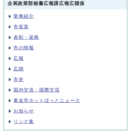
企画政策部秘書広報課広報広聴係
業務紹介
市長室
表彰・栄典
市の情報
広報
広聴
市史
国内交流・国際交流
東金市ホットほっとニュース
お知らせ
リンク集