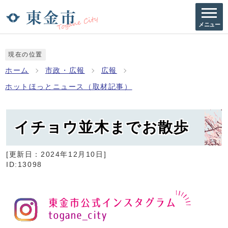
メニュー
現在の位置
ホーム
市政・広報
広報
ホットほっとニュース（取材記事）
イチョウ並木までお散歩
[更新日：
2024年12月10日
]
ID:13098