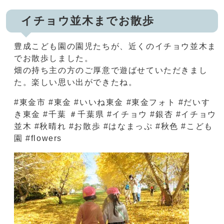
イチョウ並木までお散歩
豊成こども園の園児たちが、近くのイチョウ並木ま
でお散歩しました。
畑の持ち主の方のご厚意で遊ばせていただきまし
た。楽しい思い出ができたね。
#東金市 #東金 #いいね東金 #東金フォト #だいす
き東金 #千葉 ＃千葉県 #イチョウ #銀杏 #イチョウ
並木 #秋晴れ #お散歩 #はなまっぷ #秋色 #こども
園 #flowers