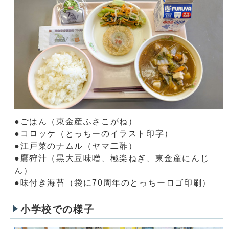
●ごはん（東金産ふさこがね）
●コロッケ（とっちーのイラスト印字）
●江戸菜のナムル（ヤマ二酢）
●鷹狩汁（黒大豆味噌、極楽ねぎ、東金産にんじ
ん）
●味付き海苔（袋に70周年のとっちーロゴ印刷）
小学校での様子