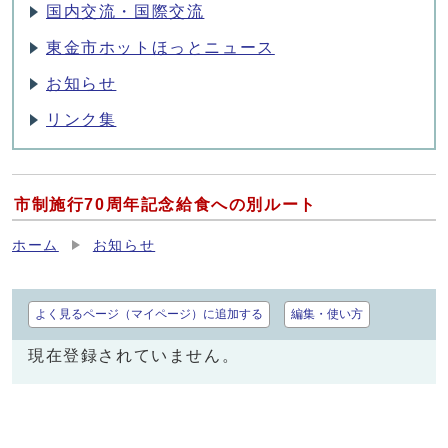
国内交流・国際交流
東金市ホットほっとニュース
お知らせ
リンク集
市制施行70周年記念給食への別ルート
ホーム
お知らせ
よく見るページ（マイページ）に追加する
編集・使い方
現在登録されていません。