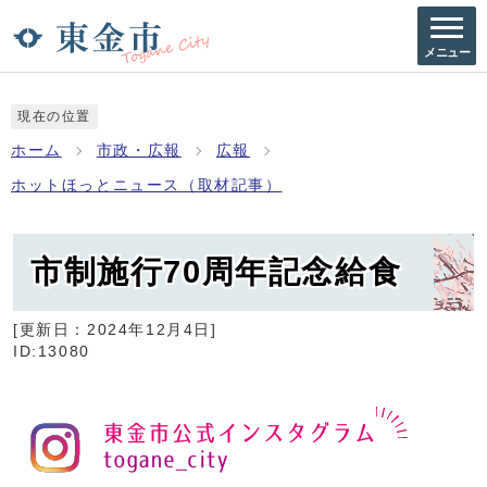
メニュー
現在の位置
ホーム
市政・広報
広報
ホットほっとニュース（取材記事）
市制施行70周年記念給食
[更新日：
2024年12月4日
]
ID:13080