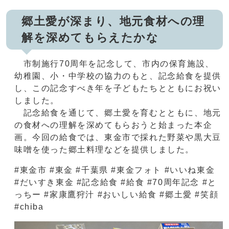
郷土愛が深まり、地元食材への理
解を深めてもらえたかな
市制施行70周年を記念して、市内の保育施設、
幼稚園、小・中学校の協力のもと、記念給食を提供
し、この記念すべき年を子どもたちとともにお祝い
しました。
記念給食を通じて、郷土愛を育むとともに、地元
の食材への理解を深めてもらおうと始まった本企
画。今回の給食では、東金市で採れた野菜や黒大豆
味噌を使った郷土料理などを提供しました。
#東金市 #東金 #千葉県 #東金フォト #いいね東金
#だいすき東金 #記念給食 #給食 #70周年記念 #と
っちー #家康鷹狩汁 #おいしい給食 #郷土愛 #笑顔
#chiba