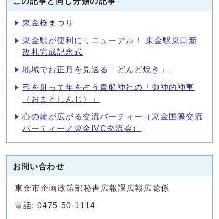
この記事と同じ分類の記事
東金桜まつり
東金駅が便利にリニューアル！ 東金駅東口新
改札完成記念式
地域でお正月を見送る「どんど焼き」
弓を射って年を占う貴船神社の「御神的神事
（おまとしんじ）」
心の輪が広がる交流パーティー（東金国際交流
パーティー／東金IVC交流会）
お問い合わせ
東金市企画政策部秘書広報課広報広聴係
電話: 0475-50-1114