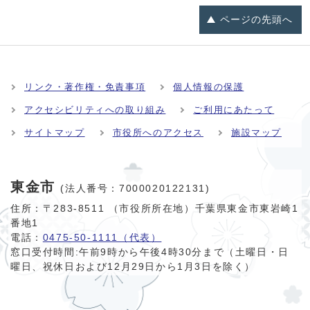
ページの
先頭へ
リンク・著作権・免責事項
個人情報の保護
アクセシビリティへの取り組み
ご利用にあたって
サイトマップ
市役所へのアクセス
施設マップ
東金市
(法人番号：7000020122131)
住所：〒283-8511 （市役所所在地）千葉県東金市東岩崎1
番地1
電話：
0475-50-1111（代表）
窓口受付時間:
午前9時から午後4時30分まで（土曜日・日
曜日、祝休日および12月29日から1月3日を除く）