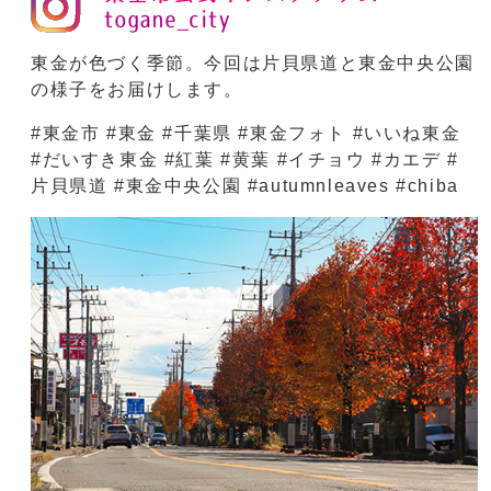
東金が色づく季節。今回は片貝県道と東金中央公園
の様子をお届けします。
#東金市 #東金 #千葉県 #東金フォト #いいね東金
#だいすき東金 #紅葉 #黄葉 #イチョウ #カエデ #
片貝県道 #東金中央公園 #autumnleaves #chiba