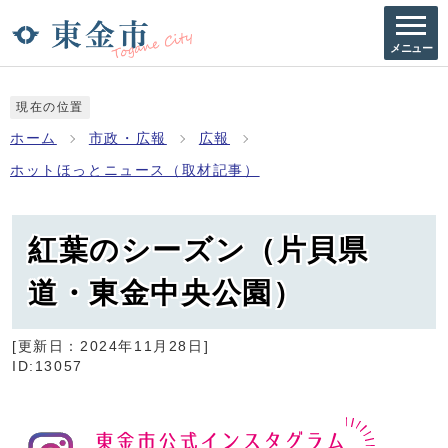
メニュー
現在の位置
ホーム
市政・広報
広報
ホットほっとニュース（取材記事）
紅葉のシーズン（片貝県
道・東金中央公園）
[更新日：
2024年11月28日
]
ID:13057