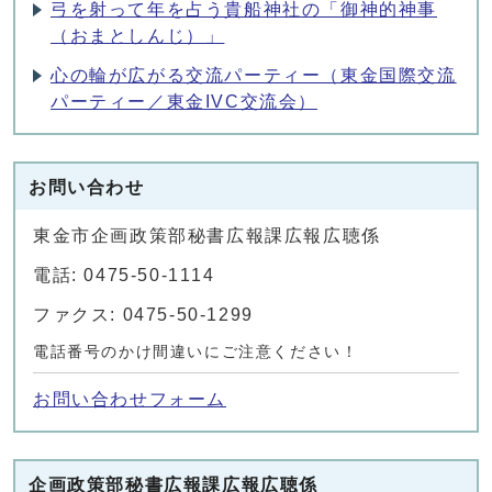
弓を射って年を占う貴船神社の「御神的神事
（おまとしんじ）」
心の輪が広がる交流パーティー（東金国際交流
パーティー／東金IVC交流会）
お問い合わせ
東金市企画政策部秘書広報課広報広聴係
電話: 0475-50-1114
ファクス: 0475-50-1299
電話番号のかけ間違いにご注意ください！
お問い合わせフォーム
企画政策部秘書広報課広報広聴係