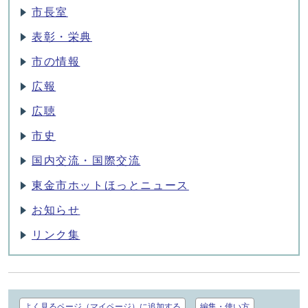
市長室
表彰・栄典
市の情報
広報
広聴
市史
国内交流・国際交流
東金市ホットほっとニュース
お知らせ
リンク集
よく見るページ（マイページ）に追加する
編集・使い方