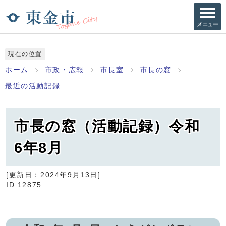
メニュー
現在の位置
ホーム
市政・広報
市長室
市長の窓
最近の活動記録
市長の窓（活動記録）令和
6年8月
[更新日：
2024年9月13日
]
ID:12875