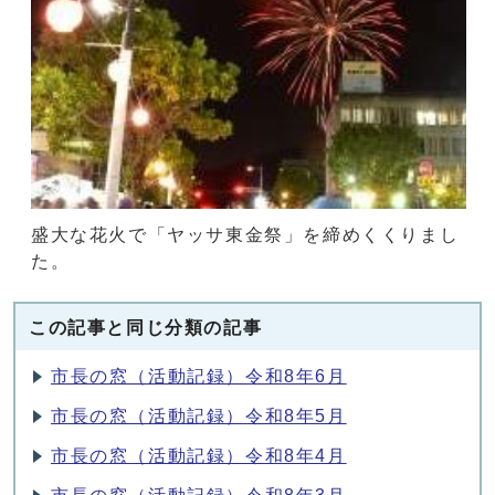
盛大な花火で「ヤッサ東金祭」を締めくくりまし
た。
この記事と同じ分類の記事
市長の窓（活動記録）令和8年6月
市長の窓（活動記録）令和8年5月
市長の窓（活動記録）令和8年4月