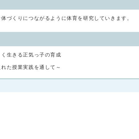
な体づくりにつながるように体育を研究していきます。
しく生きる正気っ子の育成
入れた授業実践を通して～