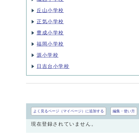
丘山小学校
正気小学校
豊成小学校
福岡小学校
源小学校
日吉台小学校
よく見るページ（マイページ）に追加する
編集・使い方
現在登録されていません。