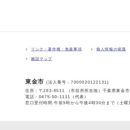
リンク・著作権・免責事項
個人情報の保護
施設マップ
東金市
(法人番号：7000020122131)
住所：〒283-8511 （市役所所在地）千葉県東金
電話：
0475-50-1111（代表）
窓口受付時間:
午前9時から午後4時30分まで（土曜