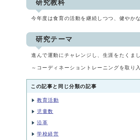
研究教科
今年度は食育の活動を継続しつつ、健やか
研究テーマ
進んで運動にチャレンジし、生涯をたくま
～コーディネーショントレーニングを取り
この記事と同じ分類の記事
教育活動
児童数
沿革
学校経営