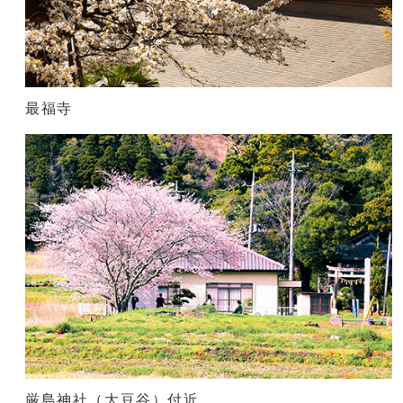
最福寺
厳島神社（大豆谷）付近