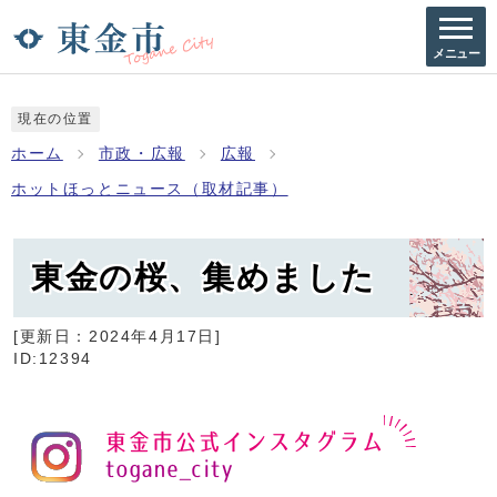
メニュー
現在の位置
ホーム
市政・広報
広報
ホットほっとニュース（取材記事）
東金の桜、集めました
[更新日：
2024年4月17日
]
ID:12394