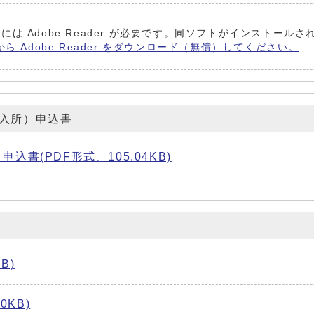
には Adobe Reader が必要です。同ソフトがインストール
から Adobe Reader をダウンロード（無償）してください。
入所）申込書
込書(PDF形式、105.04KB)
B)
0KB)