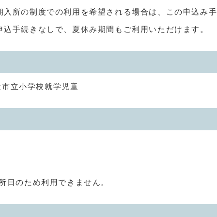
期入所の制度での利用を希望される場合は、この申込み
申込手続きなしで、夏休み期間もご利用いただけます。
金市立小学校就学児童
休所日のため利用できません。