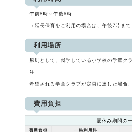
午前8時～午後6時
（延長保育をご利用の場合は、午後7時まで
利用場所
原則として、就学している小学校の学童ク
注
希望される学童クラブが定員に達した場合
費用負担
夏休み期間の
費用負担
一時利用料