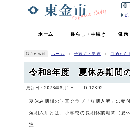
総
ホーム
暮らし
・
手続き
健康
ホーム
子育て・教育
目的から
現在の位置
令和8年度 夏休み期間
[更新日：
2026年6月1日
]
ID:12392
夏休み期間の学童クラブ「短期入所」の受
短期入所とは、小学校の長期休業期間（夏
注