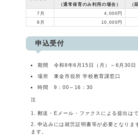
（通常保育のみ利用の場合）
（延
7月
4,000円
8月
10,000円
申込受付
期間 令和8年6月15日（月）～6月3
場所 東金市役所 学校教育課窓口
時間 9：00～16：30
注
郵送・Eメール・ファクスによる提出は
申込みには就労証明書等が必要となりま
ます。