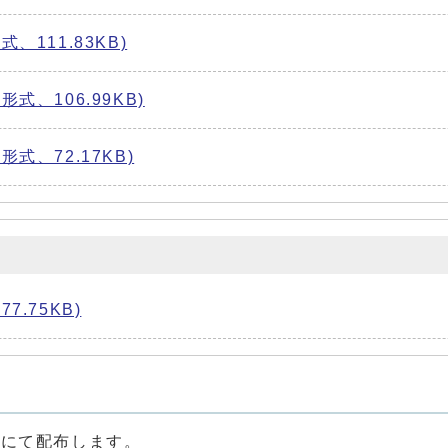
、111.83KB)
式、106.99KB)
式、72.17KB)
7.75KB)
口にて配布します。