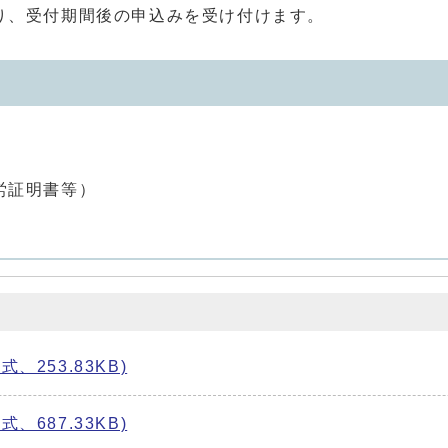
り、受付期間後の申込みを受け付けます。
労証明書等）
、253.83KB)
、687.33KB)