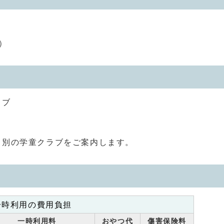
）
ラブ
、別の学童クラブをご案内します。
一時利用の費用負担
一時利用料
おやつ代
傷害保険料