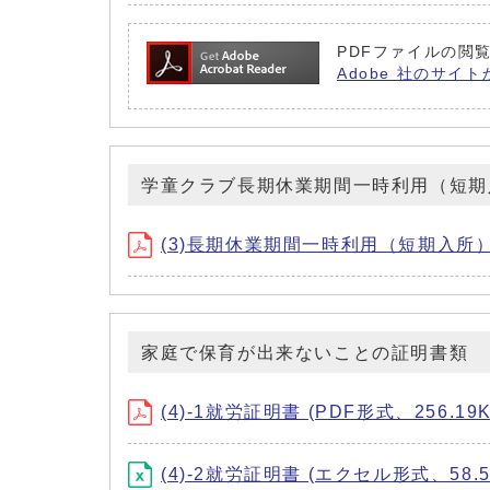
PDFファイルの閲覧
Adobe 社のサイト
学童クラブ長期休業期間一時利用（短期
(3)長期休業期間一時利用（短期入所）申
家庭で保育が出来ないことの証明書類
(4)-1就労証明書 (PDF形式、256.19K
(4)-2就労証明書 (エクセル形式、58.5