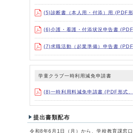
(5)診断書（本人用・付添）用 (PDF形式
(6)介護・看護・付添状況申告書 (PDF形
(7)求職活動（起業準備）申告書 (PDF形
学童クラブ一時利用減免申請書
(8)一時利用料減免申請書 (PDF形式、7
提出書類配布
令和8年6月1日（月）から、学校教育課窓