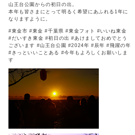
山王台公園からの初日の出。
本年も皆さまにとって明るく希望にあふれる1年に
なりますように。
#東金市 #東金 #千葉県 #東金フォト #いいね東金
#だいすき東金 #初日の出 #あけましておめでとう
ございます #山王台公園 #2024年 #辰年 #飛躍の年
#きっといいことある #今年もよろしくお願いしま
す