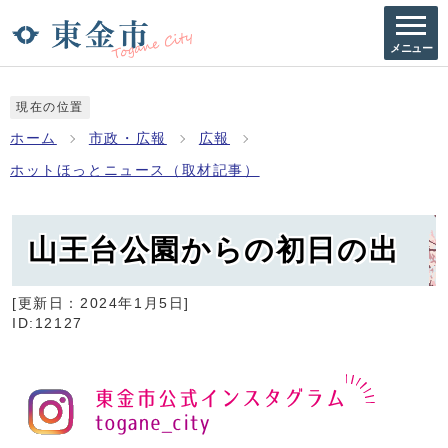
メニュー
現在の位置
ホーム
市政・広報
広報
ホットほっとニュース（取材記事）
山王台公園からの初日の出
[更新日：
2024年1月5日
]
ID:12127