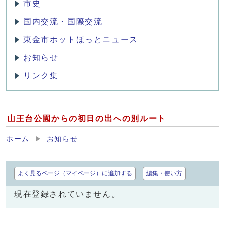
市史
国内交流・国際交流
東金市ホットほっとニュース
お知らせ
リンク集
山王台公園からの初日の出への別ルート
ホーム
お知らせ
よく見るページ（マイページ）に追加する
編集・使い方
現在登録されていません。