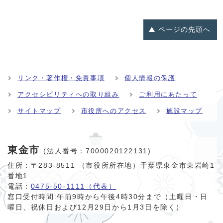
ページの
先頭へ
リンク・著作権・免責事項
個人情報の保護
アクセシビリティへの取り組み
ご利用にあたって
サイトマップ
市役所へのアクセス
施設マップ
東金市
(法人番号：7000020122131)
住所：〒283-8511 （市役所所在地）千葉県東金市東岩崎1
番地1
電話：
0475-50-1111（代表）
窓口受付時間:
午前9時から午後4時30分まで（土曜日・日
曜日、祝休日および12月29日から1月3日を除く）