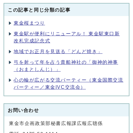
この記事と同じ分類の記事
東金桜まつり
東金駅が便利にリニューアル！ 東金駅東口新
改札完成記念式
地域でお正月を見送る「どんど焼き」
弓を射って年を占う貴船神社の「御神的神事
（おまとしんじ）」
心の輪が広がる交流パーティー（東金国際交流
パーティー／東金IVC交流会）
お問い合わせ
東金市企画政策部秘書広報課広報広聴係